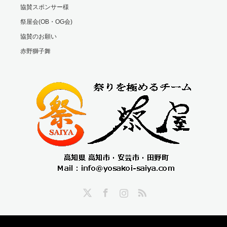
協賛スポンサー様
祭屋会(OB・OG会)
協賛のお願い
赤野獅子舞
Twitter
Facebook
Instagram
RSS