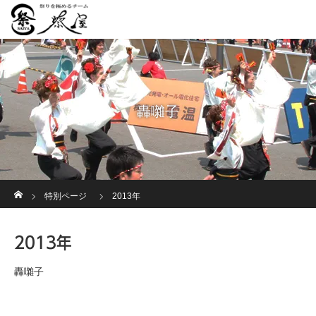
轟囃子
ホーム
特別ページ
2013年
2013年
轟囃子