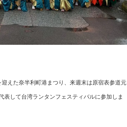
を迎えた奈半利町港まつり、来週末は原宿表参道元
代表して台湾ランタンフェスティバルに参加しま