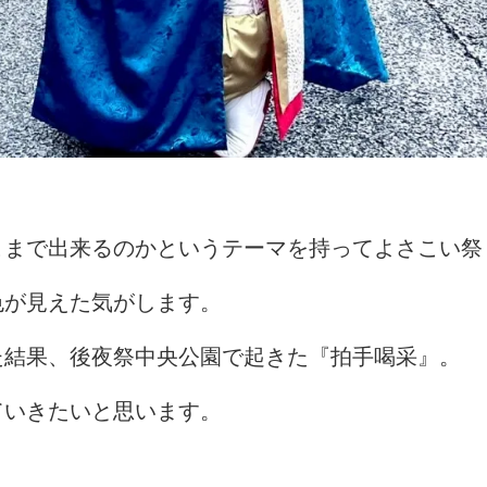
こまで出来るのかというテーマを持ってよさこい祭
色が見えた気がします。
た結果、後夜祭中央公園で起きた『拍手喝采』。
ていきたいと思います。