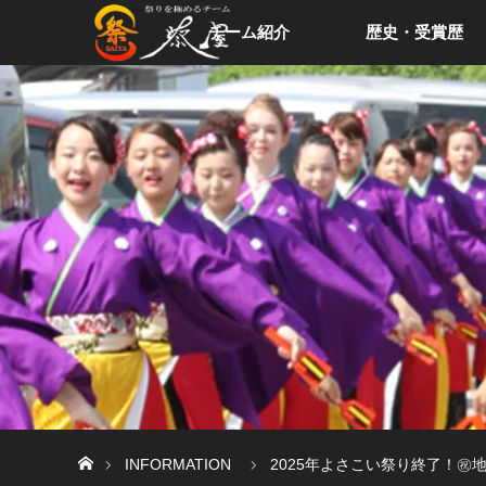
チーム紹介
歴史・受賞歴
ホーム
INFORMATION
2025年よさこい祭り終了！㊗