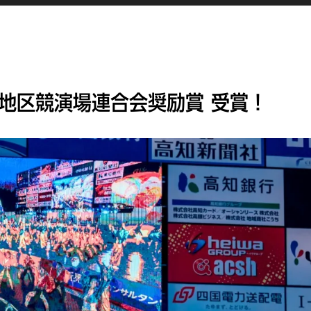
㊗地区競演場連合会奨励賞 受賞！