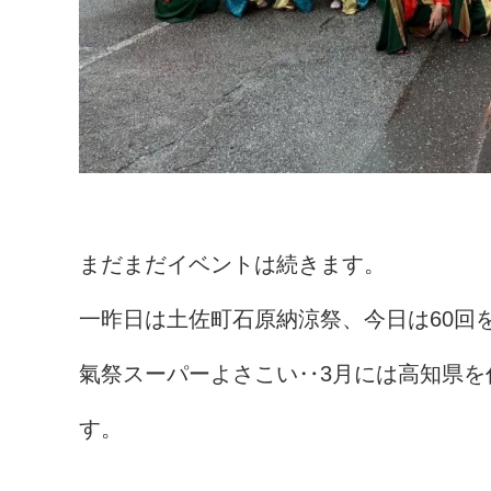
まだまだイベントは続きます。
一昨日は土佐町石原納涼祭、今日は60回
氣祭スーパーよさこい‥3月には高知県を
す。