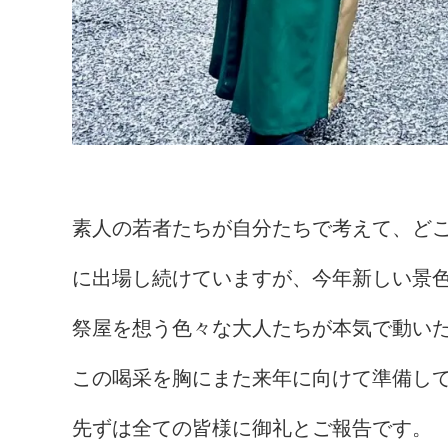
素人の若者たちが自分たちで考えて、ど
に出場し続けていますが、今年新しい景
祭屋を想う色々な大人たちが本気で動い
この喝采を胸にまた来年に向けて準備し
先ずは全ての皆様に御礼とご報告です。