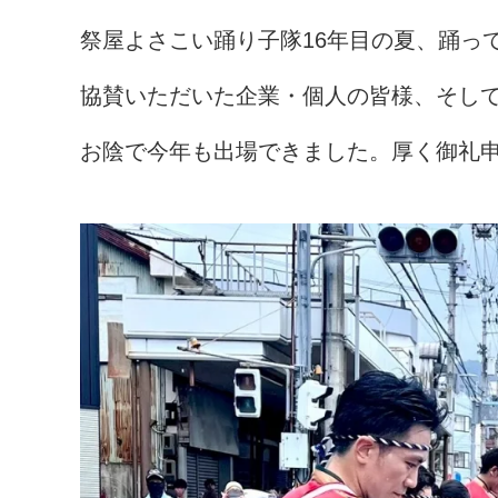
祭屋よさこい踊り子隊16年目の夏、踊っ
協賛いただいた企業・個人の皆様、そし
お陰で今年も出場できました。厚く御礼