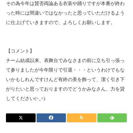
その為今年は賛否両論ある衣装や踊りですが
本番が終わ
った時には
間違いではなかったと思っていただけるよう
に
仕上げていきますので、よろしくお願いします。
【コメント】
チーム結成以来、表舞台でみなさまの前に立ち引っ張っ
て参りましたが
今年限りで引退・・・というわけでもな
いかもしれんですけんど
有終の美を飾って、潔く引き下
がりたいと思っておりますので
どうかみなさん、力を貸
してください
(>_<)