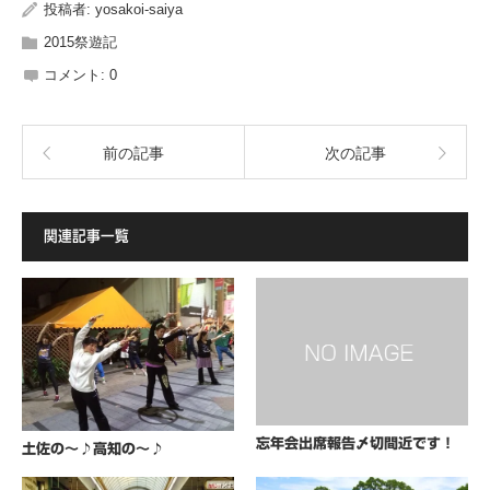
投稿者:
yosakoi-saiya
2015祭遊記
コメント:
0
前の記事
次の記事
関連記事一覧
忘年会出席報告〆切間近です！
土佐の～♪高知の～♪