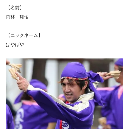
【名前】
岡林 翔悟
【ニックネーム】
ばやばや