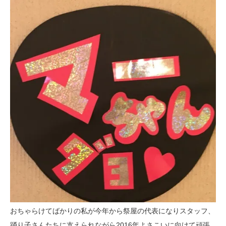
おちゃらけてばかりの私が今年から祭屋の代表になりスタッフ、
踊り子さんたちに支えられながら2016年よさこいに向けて頑張