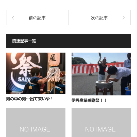
前の記事
次の記事
関連記事一覧
男の中の男…出て来いや！
伊丹産業感謝祭！！