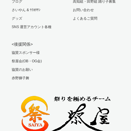
ブログ
高知組・田野組 踊り子募集
さいやん & ｳﾗｶﾀｻﾝ
お問い合わせ
グッズ
よくあるご質問
SNS 運営アカウント各種
<後援関係>
協賛スポンサー様
祭屋会(OB・OG会)
協賛のお願い
赤野獅子舞