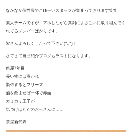
なかなか個性豊でこゆーいスタッフが集まっております笑笑
素人チームですが、アホしながら真剣によさこいに取り組んでく
れてるメンバーばかりです。
皆さんよろしくしたって下さい(^｡^)！！
さてさて自己紹介ブログもラストになります。
祭屋7年目
長い物には巻かれ
緊張するとフリーズ
酒を飲ませば一杯で赤面
カミカミ王子が
気づけばただのおっさんに……
祭屋新代表