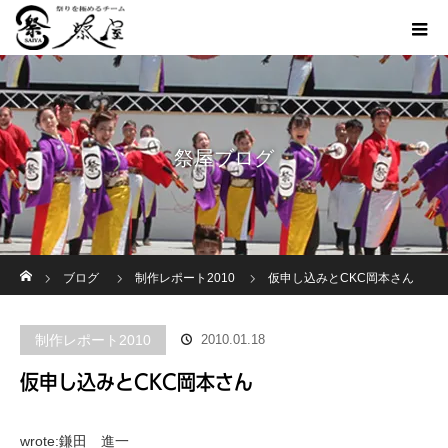
祭屋ブログ
ホーム
ブログ
制作レポート2010
仮申し込みとCKC岡本さん
制作レポート2010
2010.01.18
仮申し込みとCKC岡本さん
wrote:鎌田 進一