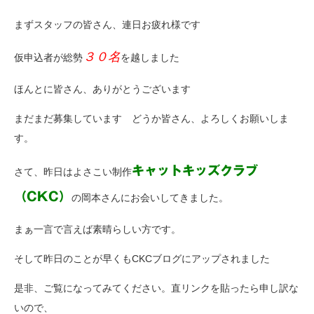
まずスタッフの皆さん、連日お疲れ様です
３０名
仮申込者が総勢
を越しました
ほんとに皆さん、ありがとうございます
まだまだ募集しています どうか皆さん、よろしくお願いしま
す。
キャットキッズクラブ
さて、昨日はよさこい制作
（CKC）
の岡本さんにお会いしてきました。
まぁ一言で言えば素晴らしい方です。
そして昨日のことが早くもCKCブログにアップされました
是非、ご覧になってみてください。直リンクを貼ったら申し訳な
いので、