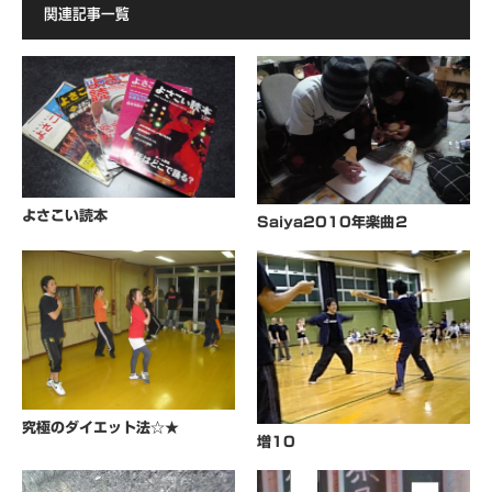
関連記事一覧
よさこい読本
Saiya2010年楽曲２
究極のダイエット法☆★
増10