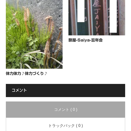
祭屋-Saiya-忘年会
体力体力♪体力づくり♪
コメント
コメント ( 0 )
トラックバック ( 0 )