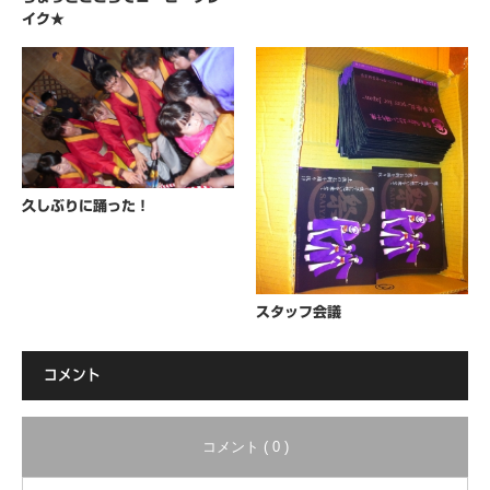
イク★
久しぶりに踊った！
スタッフ会議
コメント
コメント ( 0 )