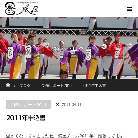
祭屋ブログ
ホーム
ブログ
制作レポート2011
2011年申込書
制作レポート2011
2011.04.11
2011年申込書
温かくなってきましたね 祭屋チーム2011年、頑張ってます