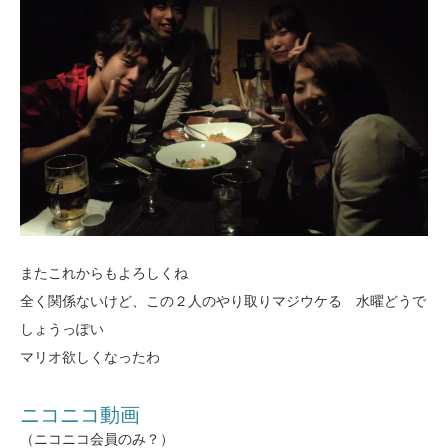
またこれからもよろしくね
全く関係ないけど、この２人のやり取りマジウケる 水曜どうで
しょうっぽい
マリオ欲しくなったわ
ニコニコ動画
（ニコニコ会員のみ？）