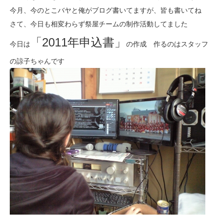
今月、今のとこバヤと俺がブログ書いてますが、皆も書いてね
さて、今日も相変わらず祭屋チームの制作活動してました
「2011年申込書」
今日は
の作成 作るのはスタッフ
の諒子ちゃんです