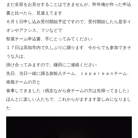
まだ全容をお見せすることはできませんが、昨年俺が作った申込
書と比べたら、見違えてます
６月１日申し込み受付開始予定ですので、受付開始したら是非イ
オンやアクシス、フジなどで
祭屋チーム申込書、手にとってみてください
１７日は高知市内で久しぶりに踊ります 今からでも参加できそ
うな人は、
掛け合ってみますので、鎌田にご連絡ください
先日、当日一緒に踊る旅鯨人チーム、Ｊａｐａｒｅａｎチーム、
南風チームの方と
食事してきました（残念ながら炎チームの方は先帰ってました）
ほんとに楽しい人たちで、これからがますます楽しみになりまし
た