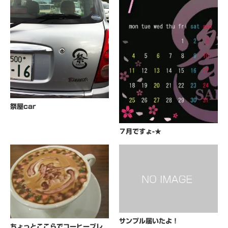
祭屋car
７月ですょ-★
サンプル届いたよ！
ちょっとここらでコーヒーブレ