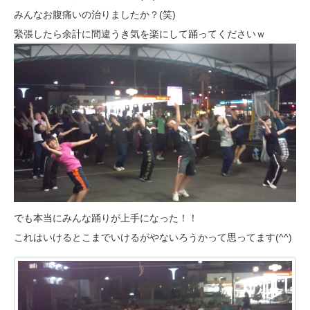
みんなお腹痛いの治りましたか？(笑)
緊張したら余計に間違うき気を楽にして踊ってくださいｗ
でも本当にみんな踊りが上手になった！！
これはいけるとこまでいけるがやないろうかって思ってます(^^)