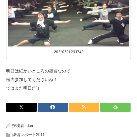
20110721203749
明日は細かいところの復習なので
極力参加してくださいね！
ではまた明日(^^)
投稿者:
dori
練習レポート2011