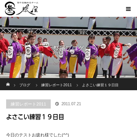
祭屋ブログ
ホーム
ブログ
練習レポート2011
よさこい練習１９日目
練習レポート2011
2011.07.21
よさこい練習１９日目
今日のテストお疲れ様でした(^^)