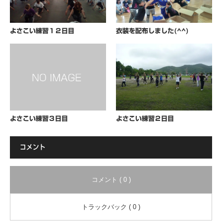
よさこい練習１２日目
衣装を配布しました(^^)
よさこい練習３日目
よさこい練習２日目
コメント
コメント ( 0 )
トラックバック ( 0 )