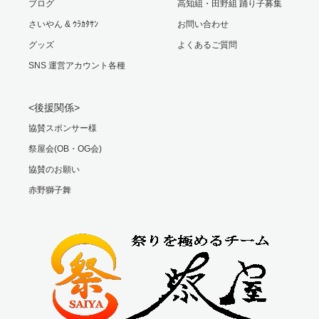
ブログ
高知組・田野組 踊り子募集
さいやん & ｳﾗｶﾀｻﾝ
お問い合わせ
グッズ
よくあるご質問
SNS 運営アカウント各種
<後援関係>
協賛スポンサー様
祭屋会(OB・OG会)
協賛のお願い
赤野獅子舞