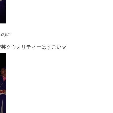
るのに
安芸クウォリティーはすごいｗ