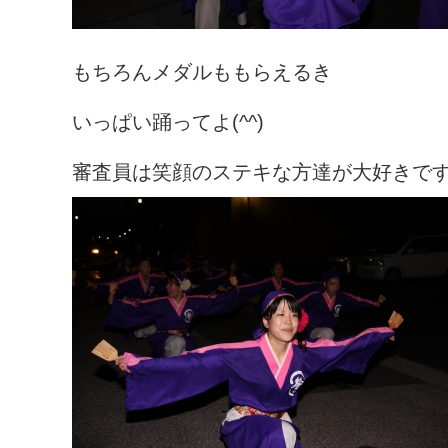
もちろんメダルももらえるき
いっぱい踊ってよ(^^)
審査員は笑顔のステキな方達が大好きで