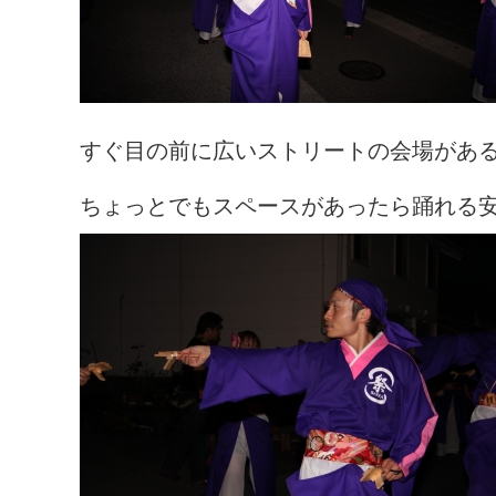
すぐ目の前に広いストリートの会場があ
ちょっとでもスペースがあったら踊れる