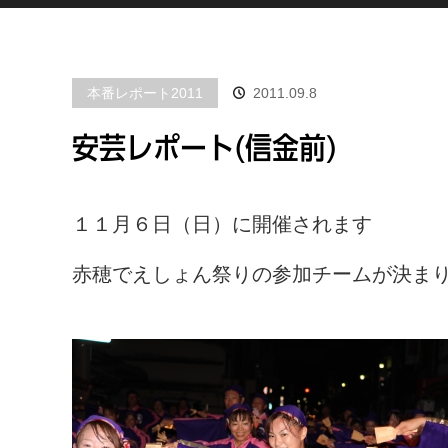
本番レポート2011
2011.09.8
安芸レポート(信金前)
１１月６日（日）に開催されます
赤穂でえしょん祭りの参加チームが決ま