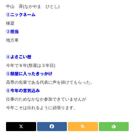
中山 斉(なかやま ひとし)
②ニックネーム
棟梁
③担当
地方車
④よさこい歴
今年で８年(祭屋は３年目)
⑤祭屋に入ったきっかけ
高専の先輩である代表に声を掛けてもらった。
⑥今年の意気込み
仕事のためなかなか参加できていませんが
今年こそは出れるように頑張ります。