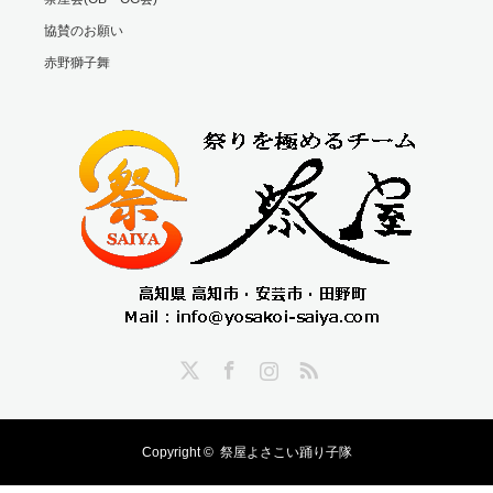
協賛のお願い
赤野獅子舞
Twitter
Facebook
Instagram
RSS
Copyright ©
祭屋よさこい踊り子隊