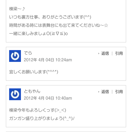
棟梁～♪
いつも裏方仕事、ありがとうございます(^^)
時間がある時には表舞台にも出て来てくださいね～☆
一緒に楽しみましょO(≧∇≦)o
でら
返信
引用
2012年 4月 04日 10:24am
宜しくお願いします(*^^*)
ともやん
返信
引用
2012年 4月 04日 10:40am
棟梁今年もよろしくっす(>_<)
ガンガン盛り上がりましょう(^_^)ﾉ