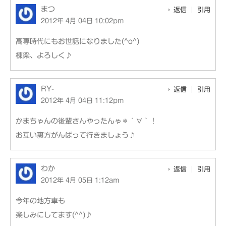
まつ
返信
引用
2012年 4月 04日 10:02pm
高専時代にもお世話になりました(^o^)
棟梁、よろしく♪
RY-
返信
引用
2012年 4月 04日 11:12pm
かまちゃんの後輩さんやったんゃ＊´∀｀！
お互い裏方がんばって行きましょう♪
わか
返信
引用
2012年 4月 05日 1:12am
今年の地方車も
楽しみにしてます(^^)♪