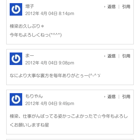
増子
返信
引用
2012年 4月 04日 8:14pm
棟梁お久しぶり＊
今年もよろしくねっ(*^^*)
まー
返信
引用
2012年 4月 04日 9:08pm
なにより大事な裏方を毎年ありがとぅー(^-^ゞ
もりやん
返信
引用
2012年 4月 04日 9:49pm
棟梁、仕事がんばってる姿かっこよかったで☆今年もよろし
くお願いしますね星