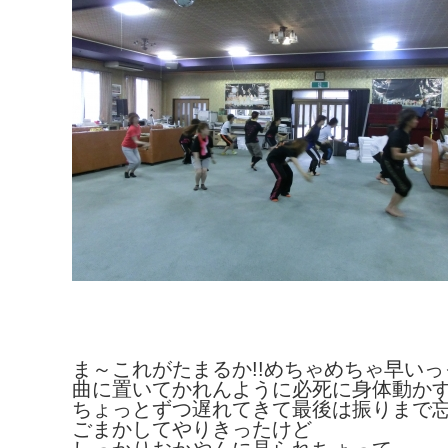
ま～これがたまるか!!めちゃめちゃ早いっっ
曲に置いてかれんように必死に身体動か
ちょっとずつ遅れてきて最後は振りまで
ごまかしてやりきったけど