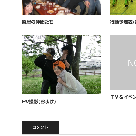
祭屋の仲間たち
行動予定表(
ＴＶ＆イベ
PV撮影(おまけ)
コメント