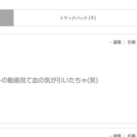
トラックバック ( 0 )
返信
引用
の動画見て血の気が引いたちゃ(笑)
返信
引用