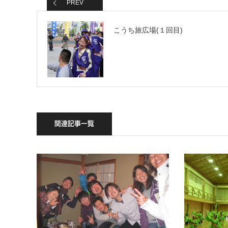
PREV
こうち旅広場(１回目)
関連記事一覧