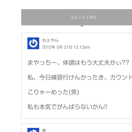
コメント ( 14 )
ねぇやん
2012年 5月 21日 12:13am
まやっちー、体調はもう大丈夫かぃ??
私、今日練習行けんかったき、カウント
こりゃーめった(笑)
私も本気でがんばらないかん!!
愛