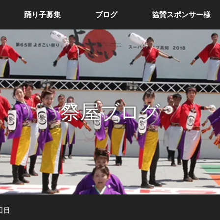
踊り子募集
ブログ
協賛スポンサー様
祭屋ブログ
日目