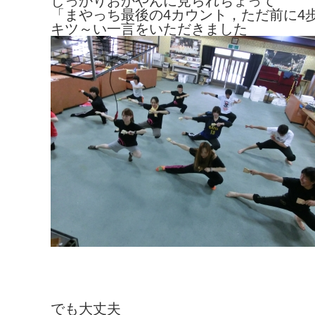
しっかりおかやんに見られちょって
「まやっち最後の4カウント，ただ前に4歩
キツ～い一言をいただきました
でも大丈夫