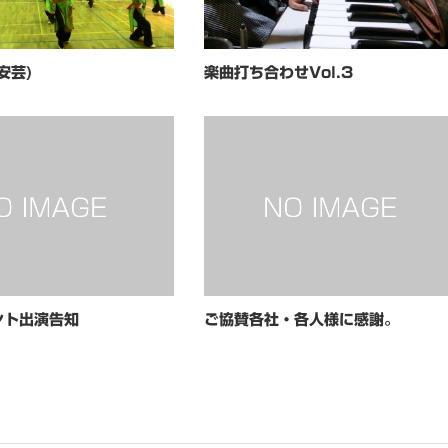
安芸)
楽曲打ち合わせVol.3
ント出演告知
ご協賛各社・各人様に感謝。