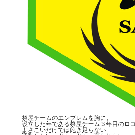
祭屋チームのエンブレムを胸に。
設立した年である祭屋チーム３年目のロ
よさこいだけでは飽き足らない