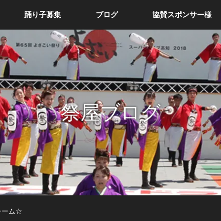
踊り子募集
ブログ
協賛スポンサー様
祭屋ブログ
チーム☆