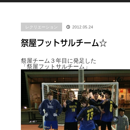
レクリエーション
2012.05.24
祭屋フットサルチーム☆
祭屋チーム３年目に発足した
「祭屋フットサルチーム」