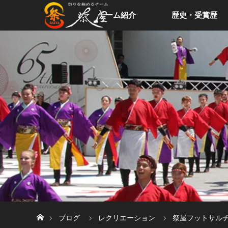
チーム紹介
歴史・受賞歴
ホーム
ブログ
レクリエーション
祭屋フットサル