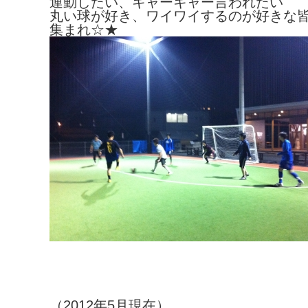
運動したい、キャーキャー言われたい
丸い球が好き、ワイワイするのが好きな
集まれ☆★
（2012年5月現在）