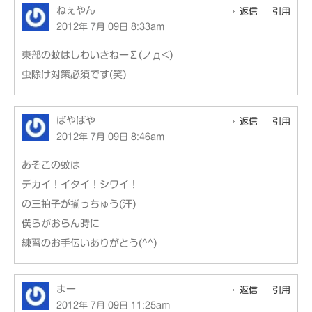
ねぇやん
返信
引用
2012年 7月 09日 8:33am
東部の蚊はしわいきねーΣ(ノд<)
虫除け対策必須です(笑)
ばやばや
返信
引用
2012年 7月 09日 8:46am
あそこの蚊は
デカイ！イタイ！シワイ！
の三拍子が揃っちゅう(汗)
僕らがおらん時に
練習のお手伝いありがとう(^^)
まー
返信
引用
2012年 7月 09日 11:25am