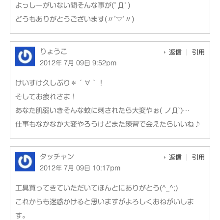
よっしーがいない間そんな事が(ﾟДﾟ)
どうもありがとうございます(〃’▽’〃)
りょうこ
返信
引用
2012年 7月 09日 9:52pm
けいすけ久しぶり＊´∀｀！
そしてお疲れさま！
あなた肌弱いきそんな蚊に刺されたら大変やぉ( ノД`)…
仕事もなかなか大変やろうけどまた練習で会えたらいいね♪
タッチャン
返信
引用
2012年 7月 09日 10:17pm
工具買ってきていただいてほんとにありがとう(^_^;)
これからも迷惑かけると思いますがよろしくおねがいしま
す。