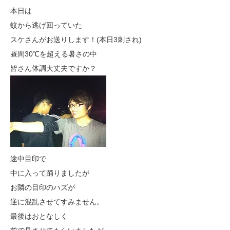
本日は
蚊から逃げ回っていた
スケさんがお送りします！(本日3刺され)
昼間30℃を超える暑さの中
皆さん体調大丈夫ですか？
途中目印で
中に入って踊りましたが
お隣の目印のハズが
逆に混乱させてすみません。
最後はおとなしく