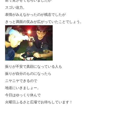
前で見させてもらいましたが
スゴい迫力。
表情がみえなかったのが残念でしたが
きっと満面の笑みが広がっていたことでしょう。
振りが不安で真顔になっている人も
振りが自分のものになったら
ニヤニヤできるので
地道にいきましょー。
今日はゆっくり休んで
火曜日ふるさと広場でお待ちしています！