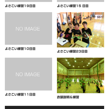
よさこい練習19日目
よさこい練習15 日目
よさこい練習10日目
よさこい練習23日目
よさこい練習11日目
衣装説明＆練習