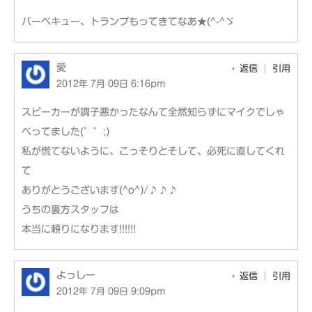
バーベキュー、トランプもってきてなあ★(^-^ゞ
愛
返信
引用
2012年 7月 09日 6:16pm
スピーカーが調子悪かったなんて全然知らずにマイクでしゃ
べってました(゜゜;)
私が慌てないように、こっそりとそして、必死に直してくれ
て
ありがとうございます(^o^)/♪♪♪
うちの裏方スタッフは
本当に頼りになります!!!!!!
よっしー
返信
引用
2012年 7月 09日 9:09pm