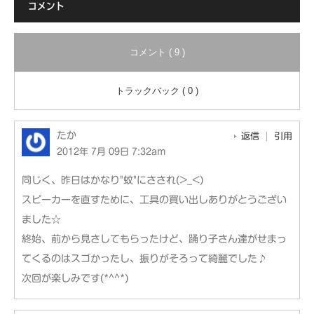
コメント
コメント ( 9 )
トラックバック ( 0 )
たか
返信
引用
2012年 7月 09日 7:32am
同じく、昨日はかなり"蚊"にさされ(>_<)
スピーカーを直すために、工具の買い出しありがとうござい
ました☆
終始、前から見さしてもらったけど、踊り子さん達がせまっ
てくるのはスゴかったし、振りがそろって綺麗でした♪
次回が楽しみです(*^^*)