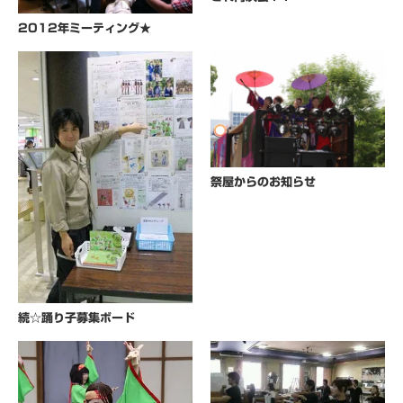
2012年ミーティング★
祭屋からのお知らせ
続☆踊り子募集ボード