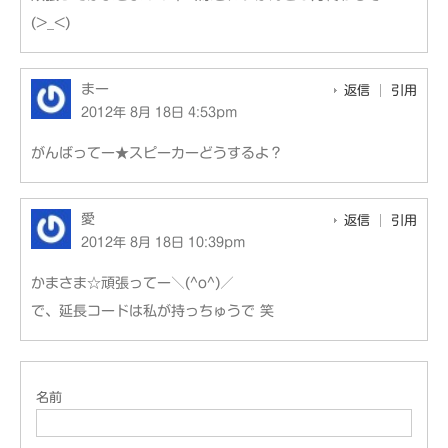
(>_<)
まー
返信
引用
2012年 8月 18日 4:53pm
がんばってー★スピーカーどうするよ？
愛
返信
引用
2012年 8月 18日 10:39pm
かまさま☆頑張ってー＼(^o^)／
で、延長コードは私が持っちゅうで 笑
名前