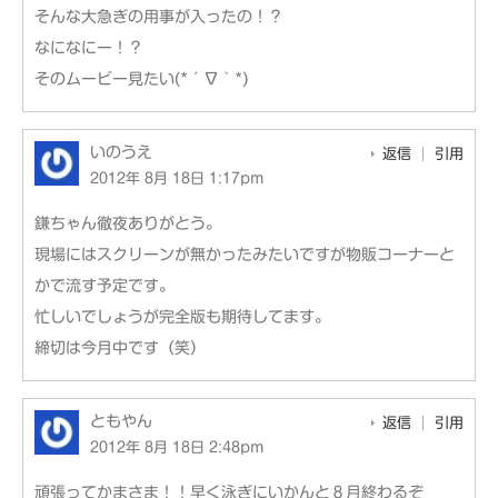
そんな大急ぎの用事が入ったの！？
なになにー！？
そのムービー見たい(*´∇｀*)
いのうえ
返信
引用
2012年 8月 18日 1:17pm
鎌ちゃん徹夜ありがとう。
現場にはスクリーンが無かったみたいですが物販コーナーと
かで流す予定です。
忙しいでしょうが完全版も期待してます。
締切は今月中です（笑）
ともやん
返信
引用
2012年 8月 18日 2:48pm
頑張ってかまさま！！早く泳ぎにいかんと８月終わるぞ