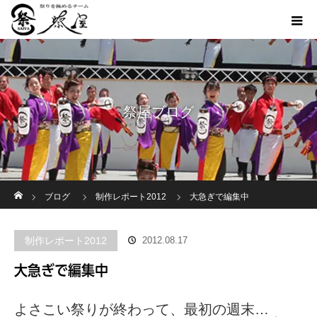
祭屋ブログ
ホーム
ブログ
制作レポート2012
大急ぎで編集中
制作レポート2012
2012.08.17
大急ぎで編集中
よさこい祭りが終わって、最初の週末…