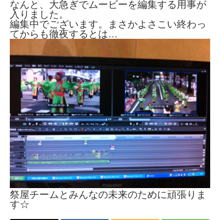
なんと、大急ぎでムービーを編集する用事が
入りました。
編集中でございます。まさかよさこい終わっ
てからも徹夜するとは…
祭屋チームとみんなの未来のために頑張りま
す☆