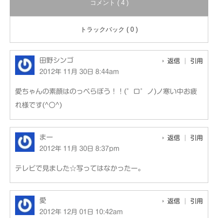
コメント ( 4 )
トラックバック ( 0 )
田野シンゴ
返信
引用
2012年 11月 30日 8:44am
愛ちゃんの素顔はのっぺらぼう！！(゜ロ゜ノ)ノ寒い中お疲
れ様です(^〇^)
まー
返信
引用
2012年 11月 30日 8:37pm
テレビで見ました☆写ってはなかったー。
愛
返信
引用
2012年 12月 01日 10:42am