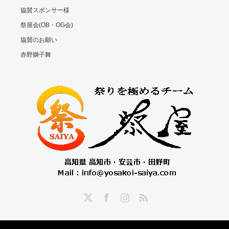
協賛スポンサー様
祭屋会(OB・OG会)
協賛のお願い
赤野獅子舞
Twitter
Facebook
Instagram
RSS