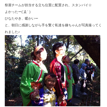
祭屋チームが担当する立ち位置に配置され、スタンバイ☆
よかったー(´Д｀)
ひなたやき、暖かいー
と、朝日に感謝しながら手を繋ぐ私達を鎌ちゃんが写真撮ってく
れました♪