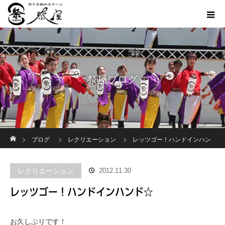
祭屋ブログ
ホーム
ブログ
レクリエーション
レッツゴー！ハンドインハン
ド☆
レクリエーション
2012.11.30
レッツゴー！ハンドインハンド☆
お久しぶりです！