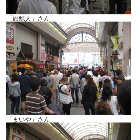
「旅鯨人」さん
「まいや」さん