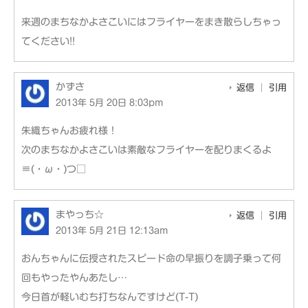
来週のまちなかよさこいにはフライヤーをまき散らしちゃっ
てください!!
かずさ
返信
引用
2013年 5月 20日 8:03pm
朱織ちゃんお疲れ様！
次のまちなかよさこいは素敵なフライヤーを配りまくるよ
≡(・ω・)つ□
まやっち☆
返信
引用
2013年 5月 21日 12:13am
おんちゃんに伝授されたスピード命の早振りを調子乗って何
回もやったやんあたし…
今日首が軽いむち打ちなんですけど(T-T)