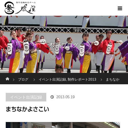
祭屋ブログ
ホーム
ブログ
イベント出演記録
,
制作レポート2013
まちなか
よさこい
イベント出演記録
2013.05.19
まちなかよさこい