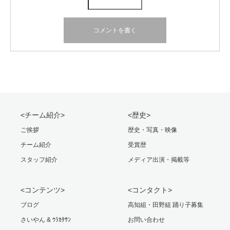
<チーム紹介>
<歴史>
ご挨拶
歴史・写真・映像
チーム紹介
受賞歴
スタッフ紹介
メディア出演・掲載等
<コンテンツ>
<コンタクト>
ブログ
高知組・田野組 踊り子募集
さいやん & ｳﾗｶﾀｻﾝ
お問い合わせ