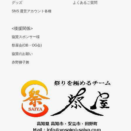
グッズ
よくあるご質問
SNS 運営アカウント各種
<後援関係>
協賛スポンサー様
祭屋会(OB・OG会)
協賛のお願い
赤野獅子舞