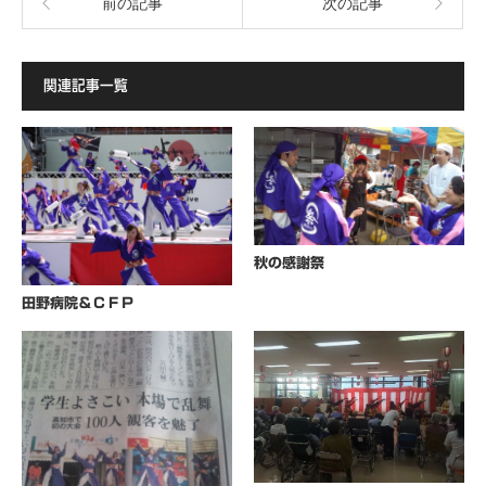
前の記事
次の記事
関連記事一覧
秋の感謝祭
田野病院＆ＣＦＰ