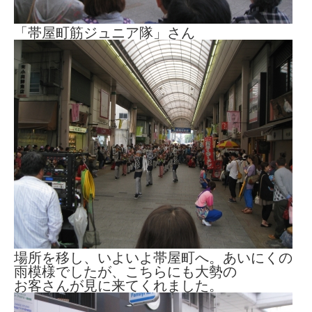
「帯屋町筋ジュニア隊」さん
場所を移し、いよいよ帯屋町へ。あいにくの
雨模様でしたが、こちらにも大勢の
お客さんが見に来てくれました。