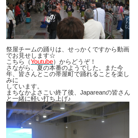
祭屋チームの踊りは、せっかくですから動画
でお見せします☆
こちら（
Youtube
）からどうぞ！
さながら、夏の本番のようでした。また今
年、皆さんとこの帯屋町で踊れることを楽し
みに
しています。
まちなかよさこい終了後、Japareanの皆さん
と一緒に軽い打ち上げ♪