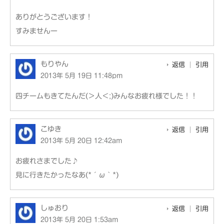
ありがとうございます！
すみませんー
もりやん
返信
引用
2013年 5月 19日 11:48pm
四チームもきてたんだ(＞人＜;)みんなお疲れ様でした！！
こゆき
返信
引用
2013年 5月 20日 12:42am
お疲れさまでした♪
見に行きたかったなあ(*´ω｀*)
しゅおり
返信
引用
2013年 5月 20日 1:53am