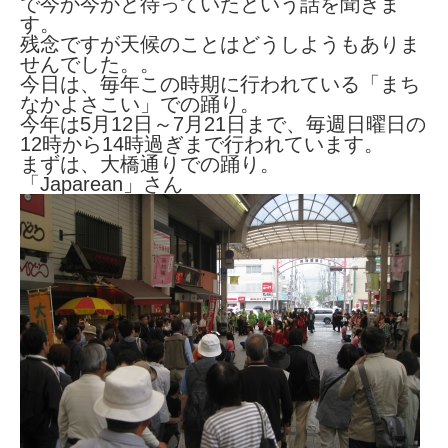
で今か今かと待っていたという話を聞きま
す。
残念ですが天候のことはどうしようもありま
せんでした。。
今日は、毎年この時期に行われている「まち
なかよさこい」での踊り。
今年は5月12日～7月21日まで、毎週日曜日の
12時から14時過ぎまで行われています。
まずは、大橋通りでの踊り。
「Japarean」さん