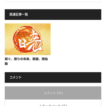
関連記事一覧
繋ぐ、祭りの未来。祭屋、再始
動
コメント
コメント ( 0 )
トラックバック ( 0 )