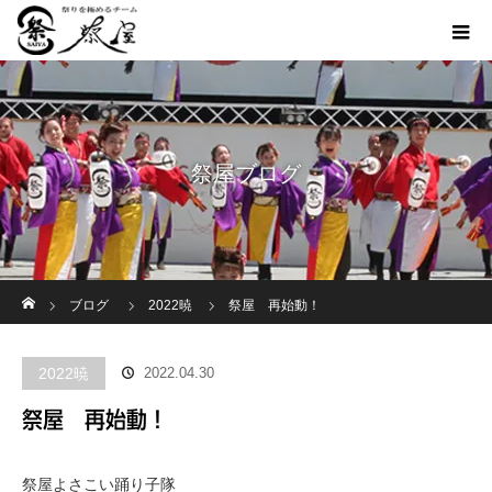
祭屋ブログ
ホーム
ブログ
2022暁
祭屋 再始動！
2022暁
2022.04.30
祭屋 再始動！
祭屋よさこい踊り子隊