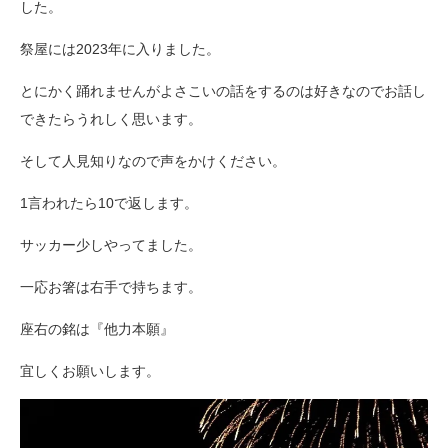
した。
祭屋には2023年に入りました。
とにかく踊れませんがよさこいの話をするのは好きなのでお話し
できたらうれしく思います。
そして人見知りなので声をかけください。
1言われたら10で返します。
サッカー少しやってました。
一応お箸は右手で持ちます。
座右の銘は『他力本願』
宜しくお願いします。