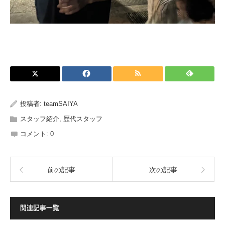
投稿者:
teamSAIYA
スタッフ紹介
,
歴代スタッフ
コメント:
0
前の記事
次の記事
関連記事一覧