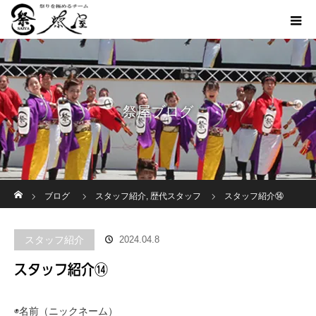
祭屋ブログ
ホーム
ブログ
スタッフ紹介
,
歴代スタッフ
スタッフ紹介⑭
スタッフ紹介
2024.04.8
スタッフ紹介⑭
◉名前（ニックネーム）