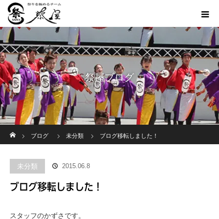
祭屋ブログ
ホーム
ブログ
未分類
ブログ移転しました！
未分類
2015.06.8
ブログ移転しました！
スタッフのかずさです。