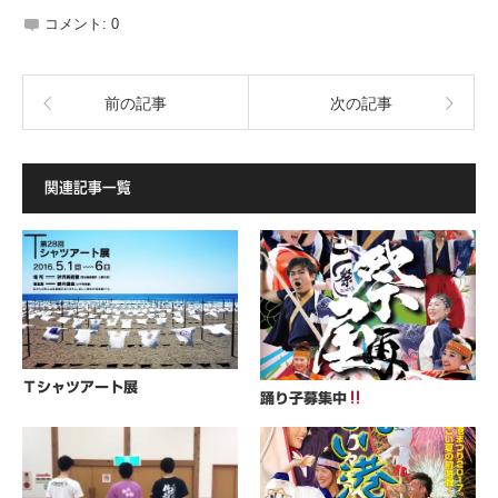
コメント:
0
前の記事
次の記事
関連記事一覧
Ｔシャツアート展
踊り子募集中