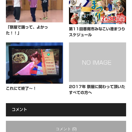
「祭屋で踊って、よかっ
第11回香南市みなこい港まつり
た！！」
スケジュール
2017年 祭屋に関わって頂いた
これにて終了～！
すべての方へ
コメント
コメント (0)