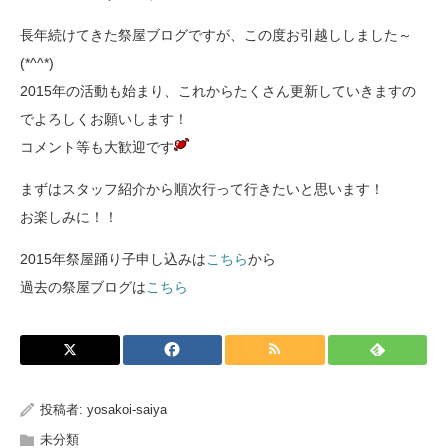
長年続けてきた祭屋ブログですが、この度お引越ししました～
(*^^*)
2015年の活動も始まり、これからたくさん更新していきますの
でよろしくお願いします！
コメント等も大歓迎です
まずはスタッフ紹介から順次行って行きたいと思います！
お楽しみに！！
2015年祭屋踊り子申し込みは
こちら
から
過去の祭屋ブログは
こちら
投稿者:
yosakoi-saiya
未分類