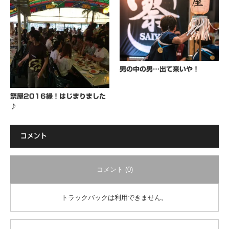
男の中の男…出て来いや！
祭屋2016縁！はじまりました
♪
コメント
コメント (0)
トラックバックは利用できません。