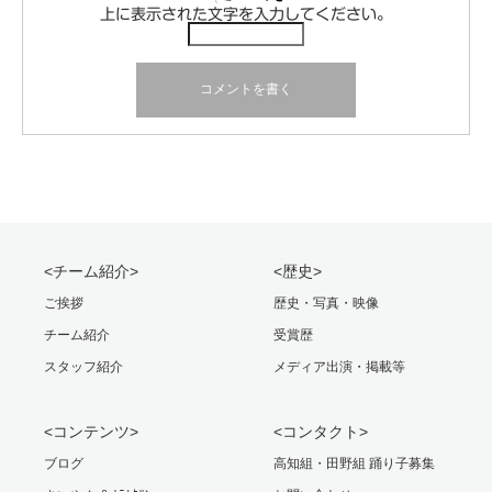
上に表示された文字を入力してください。
<チーム紹介>
<歴史>
ご挨拶
歴史・写真・映像
チーム紹介
受賞歴
スタッフ紹介
メディア出演・掲載等
<コンテンツ>
<コンタクト>
ブログ
高知組・田野組 踊り子募集