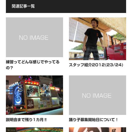
関連記事一覧
練習ってどんな感じでやってる
スタッフ紹介2012(23/24)
の？
説明会まで残り1カ月‼
踊り子募集開始日について！