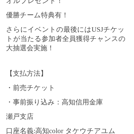
オルプレゼント！
優勝チーム特典有！
さらにイベントの最後には
USJ
チケッ
トが当たる参加者全員獲得チャンスの
大抽選会実施！
【支払方法】
・前売チケット
・事前振り込み：高知信用金庫
瀬戸支店
口座名義
:
高知
color
タケウチアユム