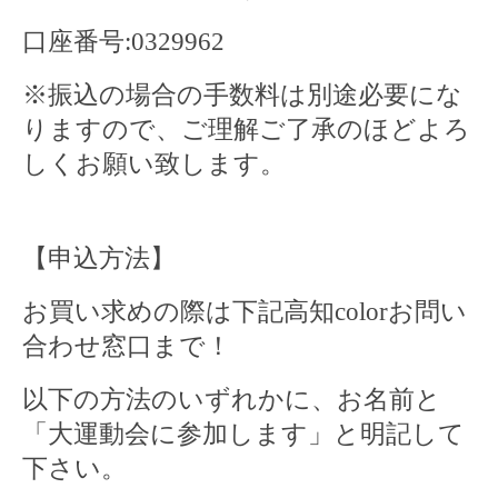
口座番号
:0329962
※
振込の場合の手数料は別途必要にな
りますので、ご理解ご了承のほどよろ
しくお願い致します。
【申込方法】
お買い求めの際は下記高知
color
お問い
合わせ窓口まで！
以下の方法のいずれかに、お名前と
「大運動会に参加します」と明記して
下さい。