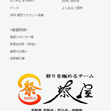
さいやん & ｳﾗｶﾀｻﾝ
お問い合わせ
グッズ
よくあるご質問
SNS 運営アカウント各種
<後援関係>
協賛スポンサー様
祭屋会(OB・OG会)
協賛のお願い
赤野獅子舞