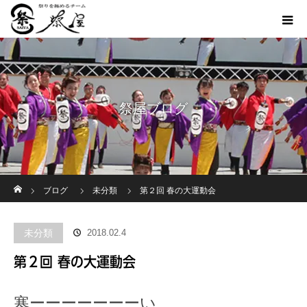
祭屋ブログ
ホーム
ブログ
未分類
第２回 春の大運動会
未分類
2018.02.4
第２回 春の大運動会
寒ーーーーーーーい