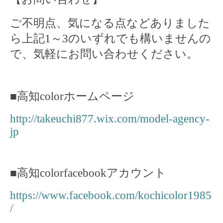
ご不明点、気になる点などありました
ら上記
1
～
3
のいずれでも構いませんの
で、気軽にお問い合わせください。
■
高知
color
ホームページ
http://takeuchi877.wix.com/model-agency-
jp
■
高知
colorfacebook
アカウント
https://www.facebook.com/kochicolor1985
/