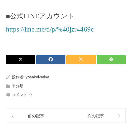
■
公式
LINE
アカウント
https://line.me/ti/p/%40jzr4469c
投稿者:
yosakoi-saiya
未分類
コメント:
0
前の記事
次の記事