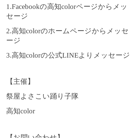
1.Facebook
の高知
color
ページからメッ
セージ
2.
高知
color
のホームページからメッセ
ージ
3.
高知
color
の公式
LINE
よりメッセージ
【主催】
祭屋よさこい踊り子隊
高知
color
【お問い合わせ】