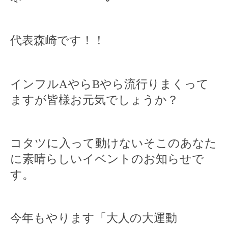
代表森崎です！！
インフル
A
やら
B
やら流行りまくって
ますが皆様お元気でしょうか？
コタツに入って動けないそこのあなた
に素晴らしいイベントのお知らせで
す。
今年もやります「大人の大運動