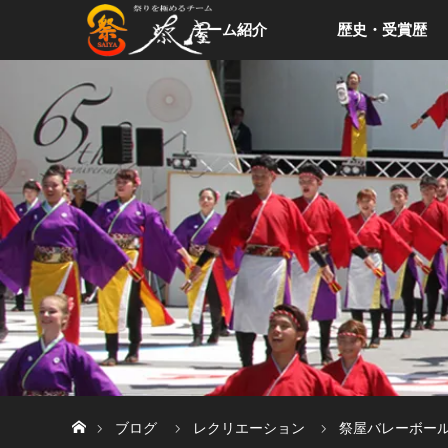
チーム紹介
歴史・受賞歴
ホーム
ブログ
レクリエーション
祭屋バレーボール