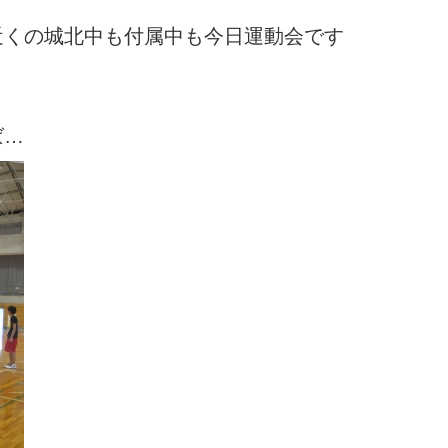
近くの城北中も付属中も今日運動会です
ば…