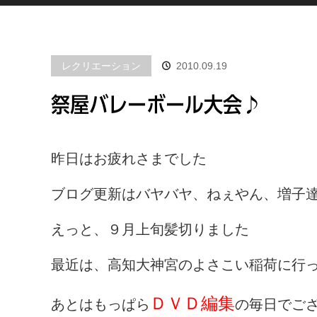
レクリエーション
2010.09.19
祭屋バレーボール大会♪
昨日はお疲れさまでした
ブログ更新はバヤバヤ、ねぇやん、増子
えっと、９月上旬髪切りました
最近は、高知大神宮のよさこい稲荷に行
ＤＶＤ編集
あとはもっぱら
の毎日でご