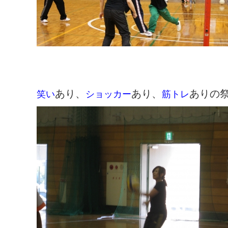
あり、
あり、
ありの
笑い
ショッカー
筋トレ