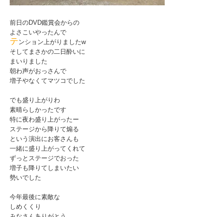
前日のDVD鑑賞会からの
よさこいやったんで
テ
ンション上がりましたw
そしてまさかの二日酔いに
まいりました
朝わ声がおっさんで
増子やなくてマツコでした
でも盛り上がりわ
素晴らしかったです
特に夜わ盛り上がったー
ステージから降りて煽る
という演出にお客さんも
一緒に盛り上がってくれて
ずっとステージでおった
増子も降りてしまいたい
勢いでした
今年最後に素敵な
しめくくり
みなさんありがとう