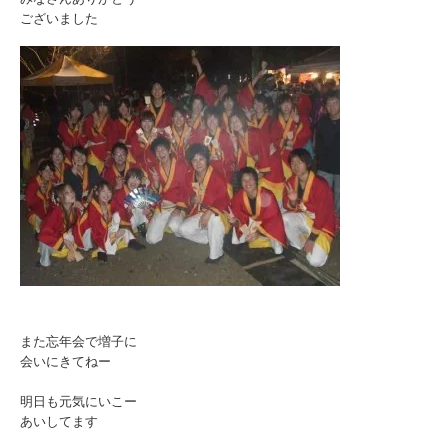
ございました
また忘年会で増子に
会いにきてねー
明日も元気にいこー
あいしてます