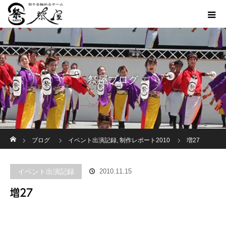
祭屋ブログ
ホーム
ブログ
イベント出演記録
,
制作レポート2010
増27
イベント出演記録
2010.11.15
増27