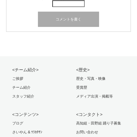
<チーム紹介>
<歴史>
ご挨拶
歴史・写真・映像
チーム紹介
受賞歴
スタッフ紹介
メディア出演・掲載等
<コンテンツ>
<コンタクト>
ブログ
高知組・田野組 踊り子募集
さいやん & ｳﾗｶﾀｻﾝ
お問い合わせ