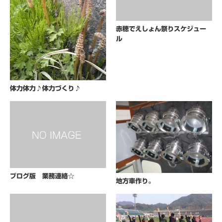
赤穂でえしょん祭りスケジュー
ル
体力体力♪体力づくり♪
ブログ版 業務連絡☆
地方車作り。