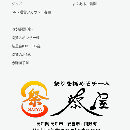
グッズ
よくあるご質問
SNS 運営アカウント各種
<後援関係>
協賛スポンサー様
祭屋会(OB・OG会)
協賛のお願い
赤野獅子舞