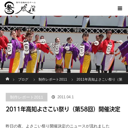
祭屋ブログ
ホーム
ブログ
制作レポート2011
2011年高知よさこい祭り（第
58回）開催決定
制作レポート2011
2011.04.1
2011年高知よさこい祭り（第58回）開催決定
昨日の夜、よさこい祭り開催決定のニュースが流れました