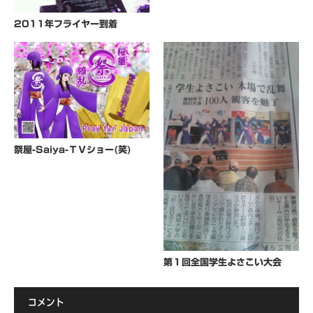
2011年フライヤー到着
祭屋-Saiya-ＴＶショー(笑)
第１回全国学生よさこい大会
コメント