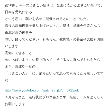
第58回、今年のよさこい祭りは、全国に広がるよさこい祭りで、
日本を元気にする
という思い、願いを込めて開催されるとのことでした。
戦後の高知復興を盛り上げたよさこい祭り、是非今年皆さんも、
東北関東の復興を
願い、踊ってください もちろん、被災地への募金や支援もお願
いします
高知にできること。
めいっぱいよさこい祭り踊って、見てる人に喜んでもらえたら、
また、東北や千葉の
「よさこい人」 に、踊りたいって思ってもらえたら嬉しいです
ね
http://www.youtube.com/watch?v=jLYJmBX2wuE
４月からまた、進行状況ブログ書きます 祭屋チームをよろしく
お願いします