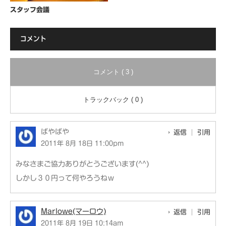
スタッフ会議
コメント
コメント ( 3 )
トラックバック ( 0 )
ばやばや
返信
引用
2011年 8月 18日 11:00pm
みなさまご協力ありがとうございます(^^)
しかし３０円って何やろうねｗ
Marlowe(マーロウ)
返信
引用
2011年 8月 19日 10:14am