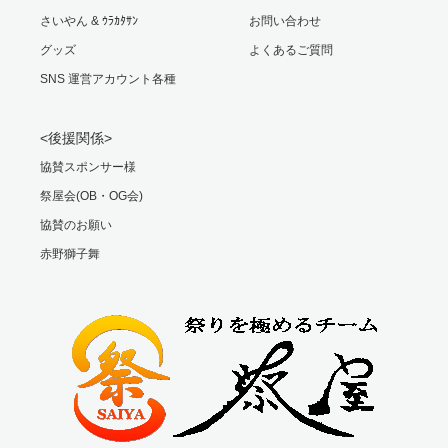
さいやん & ｳﾗｶﾀｻﾝ
お問い合わせ
グッズ
よくあるご質問
SNS 運営アカウント各種
<後援関係>
協賛スポンサー様
祭屋会(OB・OG会)
協賛のお願い
赤野獅子舞