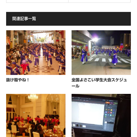
関連記事一覧
抜け殻やね！
全国よさこい学生大会スケジュ
ール