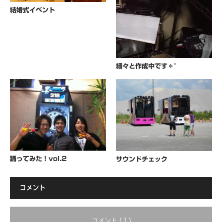
結婚式イベント
細々と作成中です＊°
踊ってみた！vol.2
サウンドチェック
コメント
コメント ( 1 )