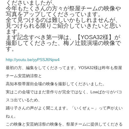
くださいましたが、
今年もたくさんの方々が祭屋チームの映像や
写真をアップしてくださっています。
全て見つけるのは難しいかもしれませんが、
見つけられる限りご紹介していきたいと思い
ます。
まず記念すべき第一弾は、【YOSA32様】が
撮影してくださった、梅ノ辻競演場の映像で
す。
http://youtu.be/yyPSSJ6Npw4
最初の方、編集をしてくださってます。YOSA32様は昨年も祭屋
チーム安芸納涼祭と
高知本祭帯屋街会場の映像を撮影してくださいました。
実はこの会場ではまだ音作りが完全ではなく、Lowばかりがバコ
スコ出ているため、
踊り子さんの声がよく聞こえます。「いくぜぇ～」って声がえい
ねぇ。
この映像と安芸納涼祭の映像を、祭屋チームに提供してくださる