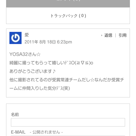
トラックバック ( 0 )
愛
返信
引用
2011年 8月 18日 6:23pm
YOSA32さん☆
綺麗に撮ってもらって嬉しいﾃﾞｽO(≧∇≦)o
ありがとうございます♪
他に撮影されてるのが受賞常連チームだし☆なんだか受賞チ
ームに仲間入りした気分ﾃﾞｽ(笑)
名前
E-MAIL
- 公開されません -