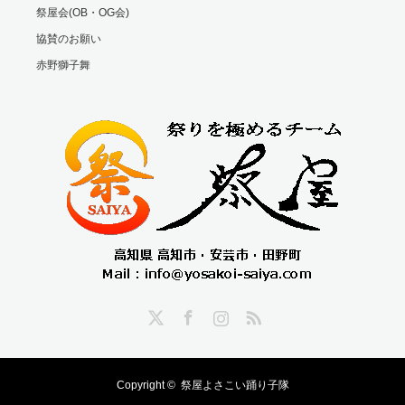
祭屋会(OB・OG会)
協賛のお願い
赤野獅子舞
Twitter
Facebook
Instagram
RSS
Copyright ©
祭屋よさこい踊り子隊