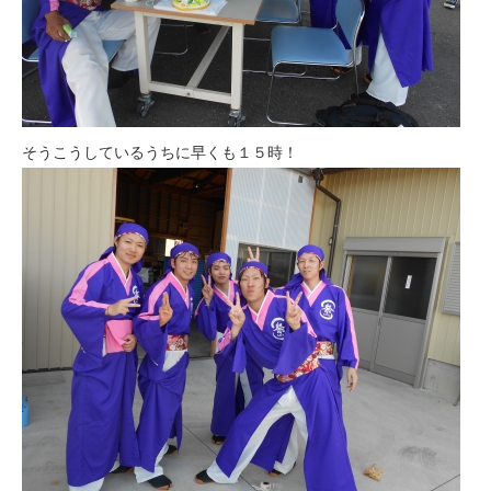
そうこうしているうちに早くも１５時！