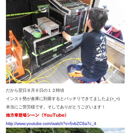
だから翌日８月６日の１２時頃
インスト勢が倉庫に到着するとバッチリできてましたよ(>_<)
本当にご苦労様です。そしてありがとうございます！
地方車登場シーン（YouTube）
http://www.youtube.com/watch?v=5vbZC6a7c_4