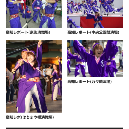
高知レポート(京町演舞場)
高知レポート(中央公園競演場)
高知レポート(万々競演場)
高知レポ(はりまや橋演舞場)