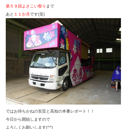
第５９回よさこい祭り
まで
あと
１１か月
です(笑)
ではお待ちかねの安芸と高知の本番レポート！！
今日から開始しますので
よろしくお願いします(^^)