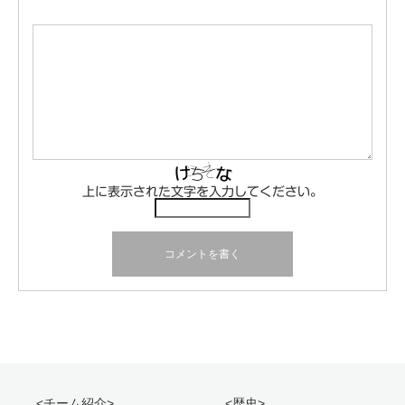
上に表示された文字を入力してください。
<チーム紹介>
<歴史>