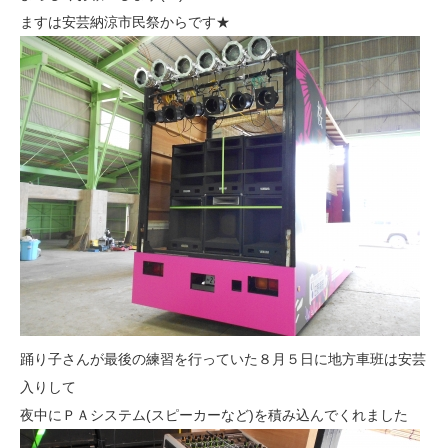
ますは安芸納涼市民祭からです★
踊り子さんが最後の練習を行っていた８月５日に地方車班は安芸
入りして
夜中にＰＡシステム(スピーカーなど)を積み込んでくれました