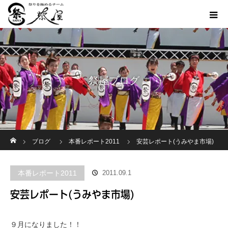
祭屋ブログ
ホーム
ブログ
本番レポート2011
安芸レポート(うみやま市場)
本番レポート2011
2011.09.1
安芸レポート(うみやま市場)
９月になりました！！