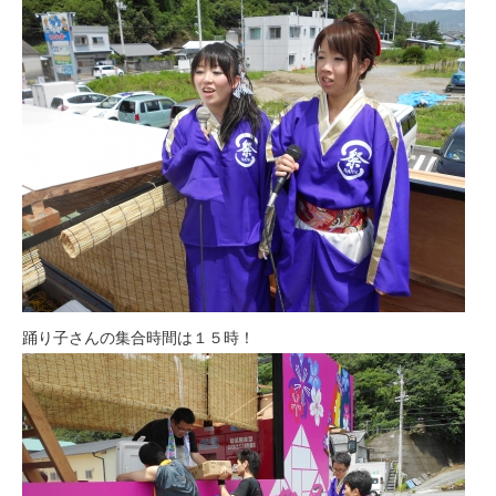
踊り子さんの集合時間は１５時！