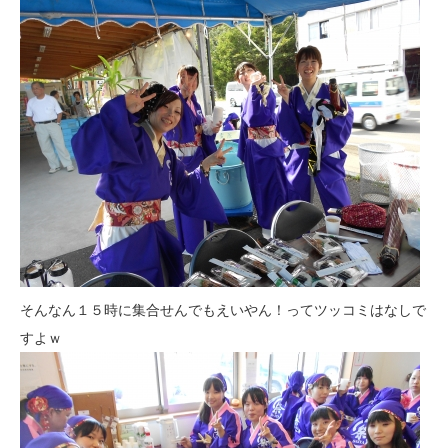
そんなん１５時に集合せんでもえいやん！ってツッコミはなしで
すよｗ