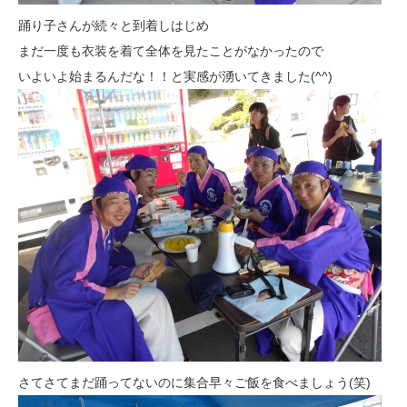
踊り子さんが続々と到着しはじめ
まだ一度も衣装を着て全体を見たことがなかったので
いよいよ始まるんだな！！と実感が湧いてきました(^^)
さてさてまだ踊ってないのに集合早々ご飯を食べましょう(笑)