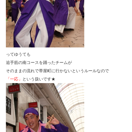
ってゆうても
追手筋の南コースを踊ったチームが
そのままの流れで帯屋町に行かないというルールなので
「一応」
という扱いです★