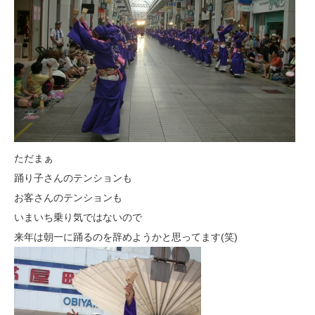
ただまぁ
踊り子さんのテンションも
お客さんのテンションも
いまいち乗り気ではないので
来年は朝一に踊るのを辞めようかと思ってます(笑)