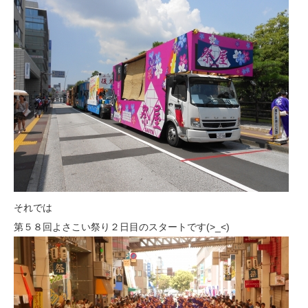
それでは
第５８回よさこい祭り２日目のスタートです(>_<)