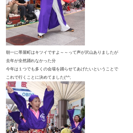
朝一に帯屋町はキツイですよ～～って声が沢山ありましたが
去年が全然踊れなかった分
今年は１つでも多くの会場を踊らせてあげたいということで
これで行くことに決めてました(^^;