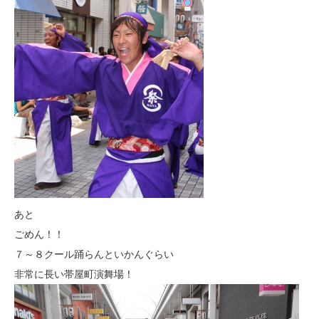
あと
ごめん！！
７～８クール踊らんといかんぐらい
非常に長い帯屋町演舞場！