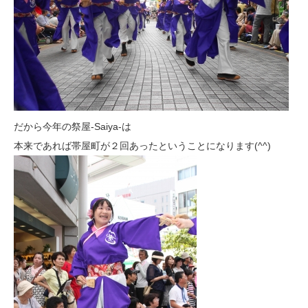
だから今年の祭屋-Saiya-は
本来であれば帯屋町が２回あったということになります(^^)