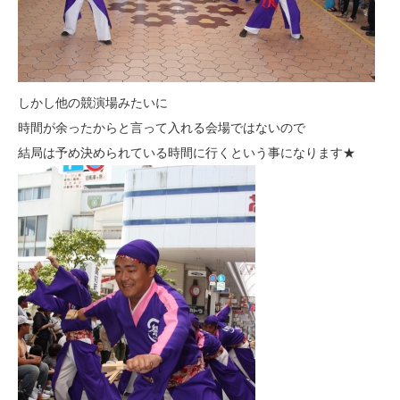
しかし他の競演場みたいに
時間が余ったからと言って入れる会場ではないので
結局は予め決められている時間に行くという事になります★