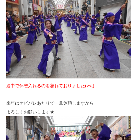
途中で休憩入れるのを忘れておりました(><;)
来年はオビパレあたりで一旦休憩しますから
よろしくお願いします★