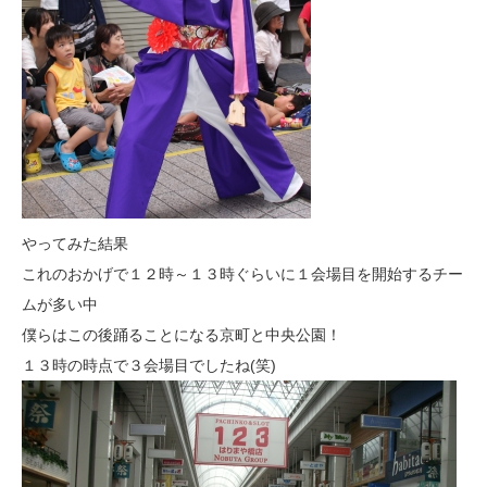
やってみた結果
これのおかげで１２時～１３時ぐらいに１会場目を開始するチー
ムが多い中
僕らはこの後踊ることになる京町と中央公園！
１３時の時点で３会場目でしたね(笑)