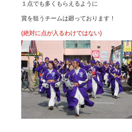
１点でも多くもらえるように
賞を狙うチームは廻っております！
(絶対に点が入るわけではない)