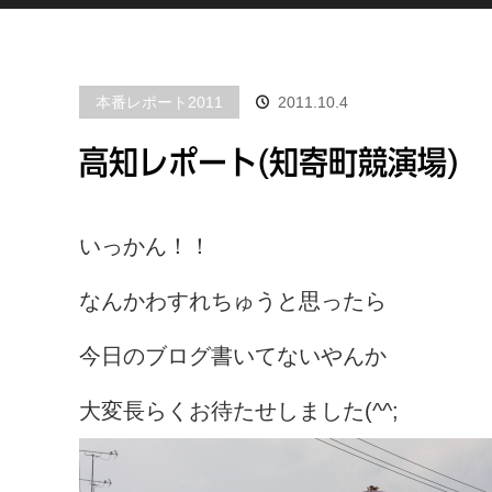
本番レポート2011
2011.10.4
高知レポート(知寄町競演場)
いっかん！！
なんかわすれちゅうと思ったら
今日のブログ書いてないやんか
大変長らくお待たせしました(^^;