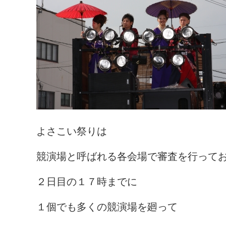
よさこい祭りは
競演場と呼ばれる各会場で審査を行って
２日目の１７時までに
１個でも多くの競演場を廻って