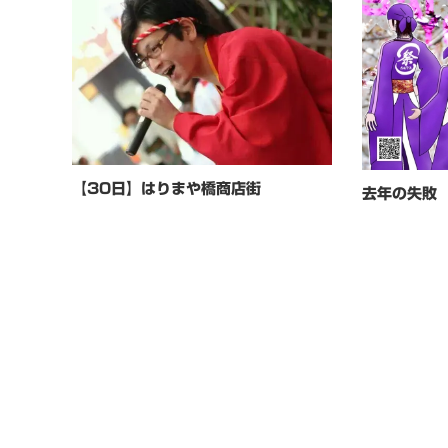
【30日】はりまや橋商店街
去年の失敗