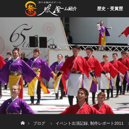
チーム紹介
歴史・受賞歴
ホーム
ブログ
イベント出演記録
,
制作レポート2011