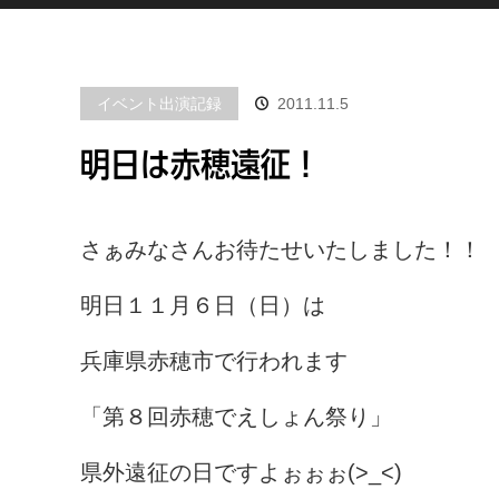
イベント出演記録
2011.11.5
明日は赤穂遠征！
さぁみなさんお待たせいたしました！！
明日１１月６日（日）は
兵庫県赤穂市で行われます
「第８回赤穂でえしょん祭り」
県外遠征の日ですよぉぉぉ(>_<)