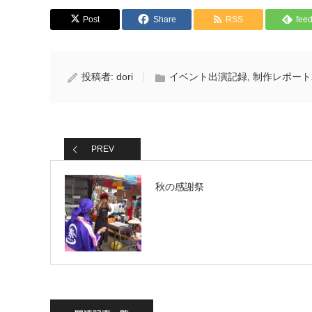
Post
Share
RSS
feed
投稿者:
dori
イベント出演記録
,
制作レポート2
PREV
秋の感謝祭