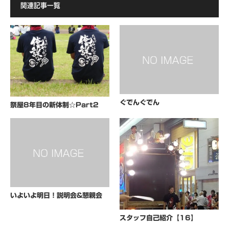
関連記事一覧
ぐでんぐでん
祭屋8年目の新体制☆Part2
いよいよ明日！説明会&懇親会
スタッフ自己紹介【16】