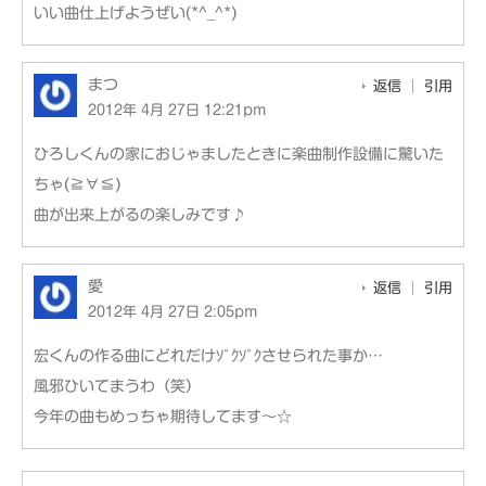
いい曲仕上げようぜい(*^_^*)
まつ
返信
引用
2012年 4月 27日 12:21pm
ひろしくんの家におじゃましたときに楽曲制作設備に驚いた
ちゃ(≧∀≦)
曲が出来上がるの楽しみです♪
愛
返信
引用
2012年 4月 27日 2:05pm
宏くんの作る曲にどれだけｿﾞｸｿﾞｸさせられた事か…
風邪ひいてまうわ（笑）
今年の曲もめっちゃ期待してます～☆