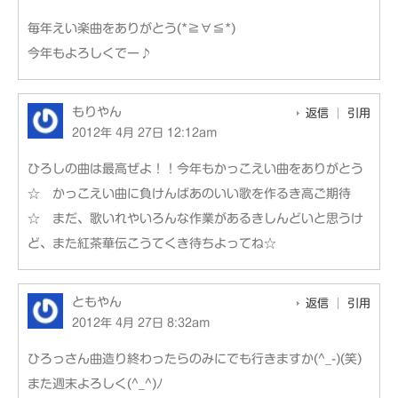
毎年えい楽曲をありがとう(*≧∀≦*)
今年もよろしくでー♪
もりやん
返信
引用
2012年 4月 27日 12:12am
ひろしの曲は最高ぜよ！！今年もかっこえい曲をありがとう
☆ かっこえい曲に負けんばあのいい歌を作るき高ご期待
☆ まだ、歌いれやいろんな作業があるきしんどいと思うけ
ど、また紅茶華伝こうてくき待ちよってね☆
ともやん
返信
引用
2012年 4月 27日 8:32am
ひろっさん曲造り終わったらのみにでも行きますか(^_-)(笑)
また週末よろしく(^_^)ﾉ