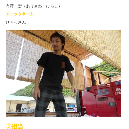
有澤 宏（ありさわ ひろし）
②ニックネーム
ひろっさん
③担当