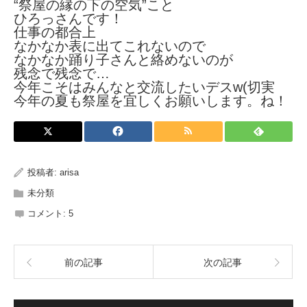
“祭屋の縁の下の空気”こと
ひろっさんです！
仕事の都合上
なかなか表に出てこれないので
なかなか踊り子さんと絡めないのが
残念で残念で…
今年こそはみんなと交流したいデスw(切実
今年の夏も祭屋を宜しくお願いします。ね！
投稿者:
arisa
未分類
コメント:
5
前の記事
次の記事