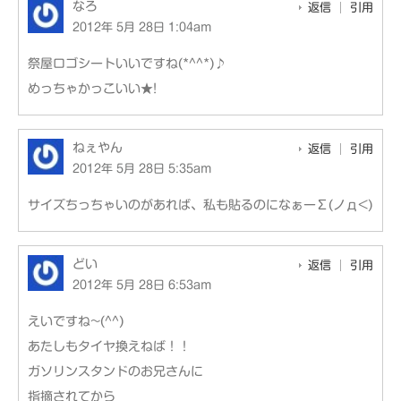
なろ
返信
引用
2012年 5月 28日 1:04am
祭屋ロゴシートいいですね(*^^*)♪
めっちゃかっこいい★!
ねぇやん
返信
引用
2012年 5月 28日 5:35am
サイズちっちゃいのがあれば、私も貼るのになぁーΣ(ノд<)
どい
返信
引用
2012年 5月 28日 6:53am
えいですね~(^^)
あたしもタイヤ換えねば！！
ガソリンスタンドのお兄さんに
指摘されてから