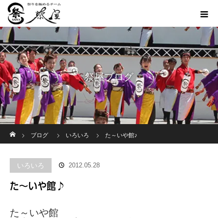
祭屋ブログ
ホーム
ブログ
いろいろ
た～いや館♪
いろいろ
2012.05.28
た～いや館♪
た～いや館