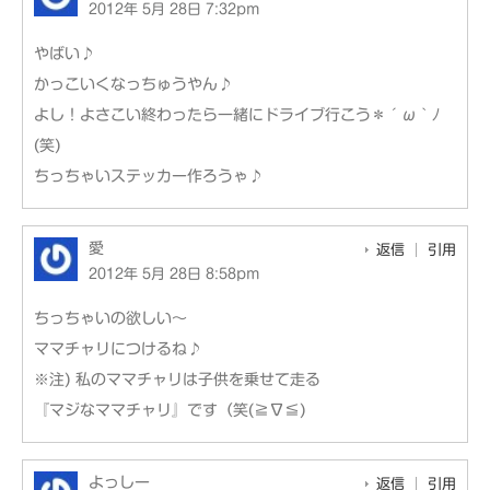
2012年 5月 28日 7:32pm
やばい♪
かっこいくなっちゅうやん♪
よし！よさこい終わったら一緒にドライブ行こう＊´ω｀ﾉ
(笑)
ちっちゃいステッカー作ろうゃ♪
愛
返信
引用
2012年 5月 28日 8:58pm
ちっちゃいの欲しい～
ママチャリにつけるね♪
※注) 私のママチャリは子供を乗せて走る
『マジなママチャリ』です（笑(≧∇≦)
よっしー
返信
引用