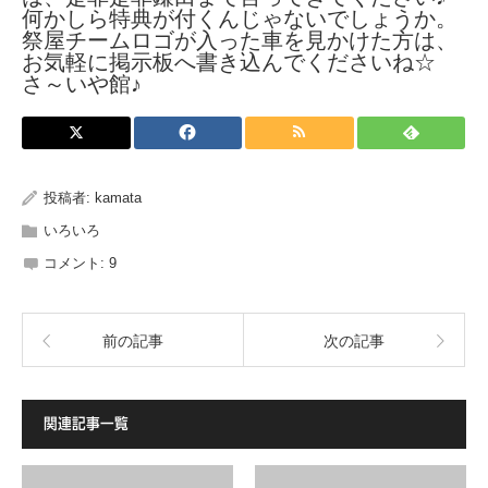
何かしら特典が付くんじゃないでしょうか。
祭屋チームロゴが入った車を見かけた方は、
お気軽に掲示板へ書き込んでくださいね☆
さ～いや館♪
投稿者:
kamata
いろいろ
コメント:
9
前の記事
次の記事
関連記事一覧