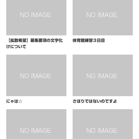
【拡散希望】募集要項の文字化
体育館練習３日目
けについて
にゃは☆
さぼりではないのですよ