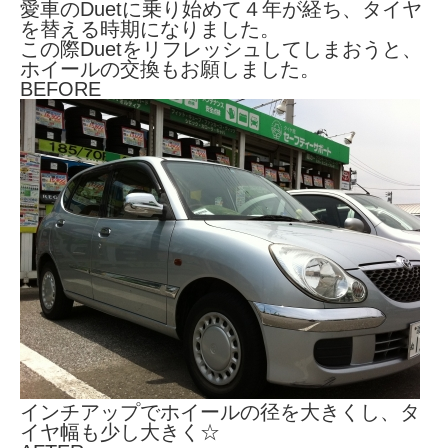
愛車のDuetに乗り始めて４年が経ち、タイヤ
を替える時期になりました。
この際Duetをリフレッシュしてしまおうと、
ホイールの交換もお願しました。
BEFORE
インチアップでホイールの径を大きくし、タ
イヤ幅も少し大きく☆