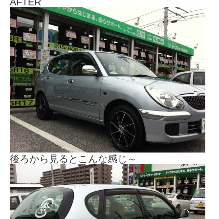
AFTER
後ろから見るとこんな感じ～