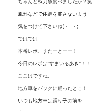
ちゃんと秋刀魚食べましたか？笑
風邪などで体調を崩さないよう
気をつけて下さいね(・_・;
ではでは
本番レポ、すたーとーー！
今日のレポは“すまいるあき”！！
ここはですね、
地方車をバックに踊ったとこ！
いつも地方車は踊り子の前を