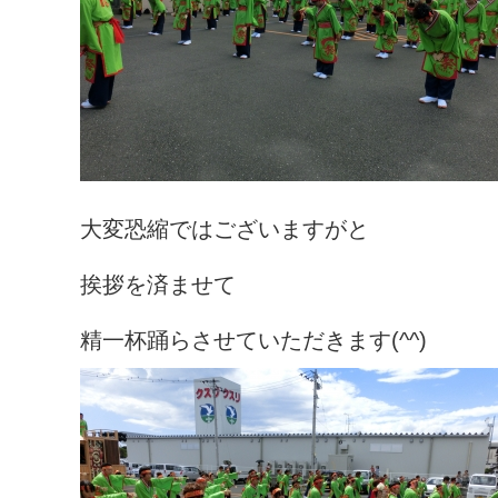
大変恐縮ではございますがと
挨拶を済ませて
精一杯踊らさせていただきます(^^)