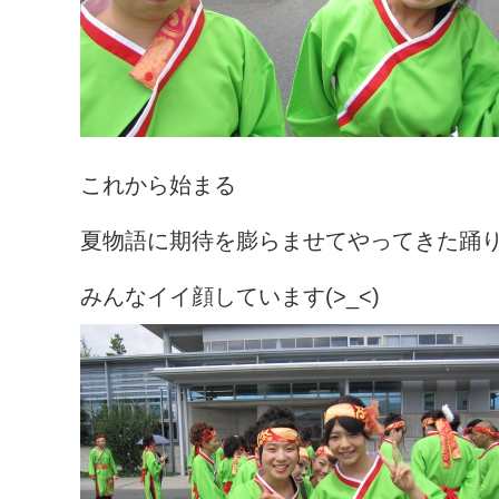
これから始まる
夏物語に期待を膨らませてやってきた踊
みんなイイ顔しています(>_<)