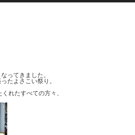
となってきました。
張ったよさこい祭り。
したくれたすべての方々、