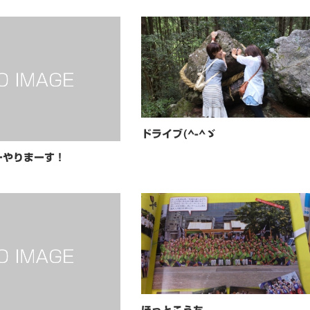
ドライブ(^-^ゞ
ーやりまーす！