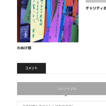
チャリティ
わぬけ様
コメント
コメント ( 0 )