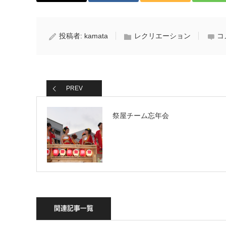
投稿者:
kamata
レクリエーション
コ
PREV
祭屋チーム忘年会
関連記事一覧