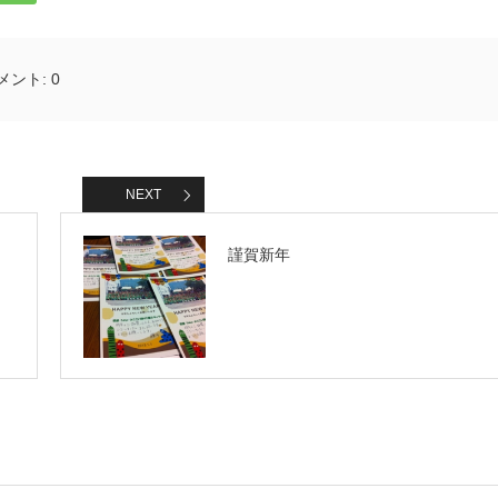
メント:
0
NEXT
謹賀新年