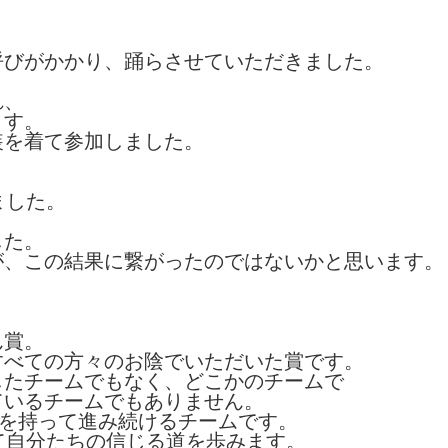
呼びがかかり、踊らさせていただきました。
れ、
ます。
装を着て参加しました。
ました。
した。
が、この結果に繋がったのではないかと思います。
ん賞。
すべての方々のお陰でいただいた賞です。
したチームでもなく、どこかのチームで
ているチームでもありません。
標を持って進み続けるチームです。
て自分たちの信じる道を歩みます。