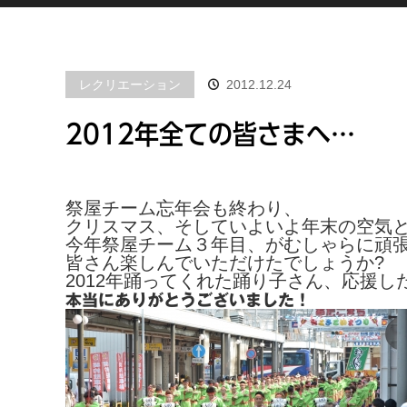
レクリエーション
2012.12.24
2012年全ての皆さまへ…
祭屋チーム忘年会も終わり、
クリスマス、そしていよいよ年末の空気
今年祭屋チーム３年目、がむしゃらに頑
皆さん楽しんでいただけたでしょうか?
2012年踊ってくれた踊り子さん、応援
本当にありがとうございました！