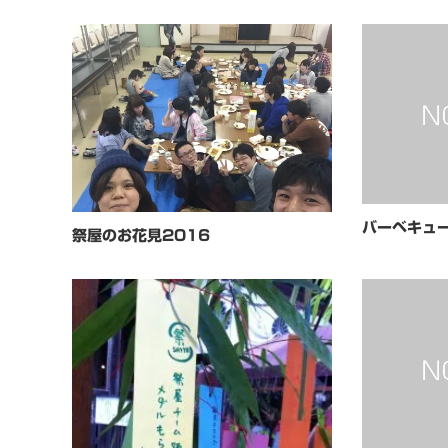
バーベキュ
祭屋のお花見2016