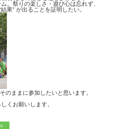
ーム。祭りの楽しさ・遊び心は忘れず、
 “結果” が出ることを証明したい。
いそのままに参加したいと思います。
ろしくお願いします。
ly