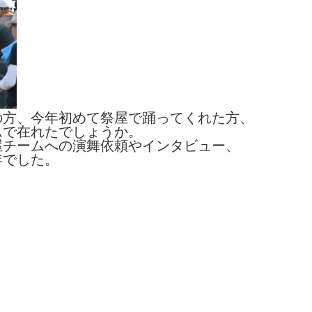
の方、今年初めて祭屋で踊ってくれた方、
ムで在れたでしょうか。
屋チームへの演舞依頼やインタビュー、
年でした。