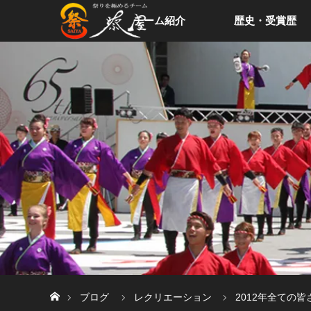
チーム紹介
歴史・受賞歴
ホーム
ブログ
レクリエーション
2012年全ての