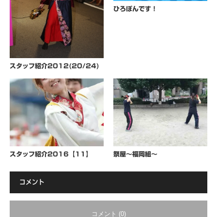
ひろぽんです！
スタッフ紹介2012(20/24)
スタッフ紹介2016【11】
祭屋〜福岡組〜
コメント
コメント (0)