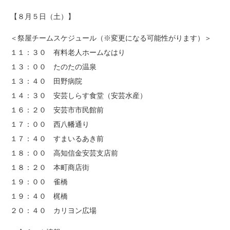
【８月５日（土）】
＜祭屋チームスケジュール（※変更になる可能性がります）＞
１１：３０ 有料老人ホームなはり
１３：００ たのたの温泉
１３：４０ 田野病院
１４：３０ 安芸しらす食堂（安芸水産）
１６：２０ 安芸市市民館前
１７：００ 西八幡通り
１７：４０ すまいるあき前
１８：００ 高知信金安芸支店前
１８：２０ 本町商店街
１９：００ 雀橋
１９：４０ 梶橋
２０：４０ カリヨン広場