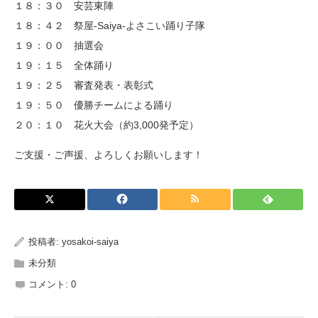
１８：３０ 安芸東陣
１８：４２ 祭屋-Saiya-よさこい踊り子隊
１９：００ 抽選会
１９：１５ 全体踊り
１９：２５ 審査発表・表彰式
１９：５０ 優勝チームによる踊り
２０：１０ 花火大会（約3,000発予定）
ご支援・ご声援、よろしくお願いします！
投稿者:
yosakoi-saiya
未分類
コメント:
0