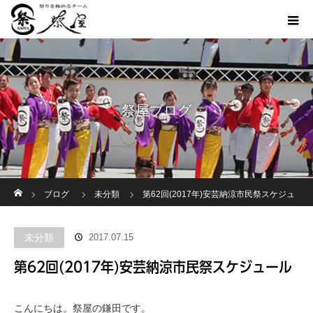
祭屋ブログ
ホーム
ブログ
未分類
第62回(2017年)安芸納涼市民祭スケジュ
ール
未分類
2017.07.15
第62回(2017年)安芸納涼市民祭スケジュール
こんにちは。祭屋の鎌田です。