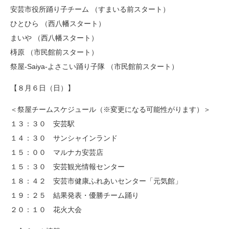
安芸市役所踊り子チーム （すまいる前スタート）
ひとひら （西八幡スタート）
まいや （西八幡スタート）
梼原 （市民館前スタート）
祭屋-Saiya-よさこい踊り子隊 （市民館前スタート）
【８月６日（日）】
＜祭屋チームスケジュール（※変更になる可能性がります）＞
１３：３０ 安芸駅
１４：３０ サンシャインランド
１５：００ マルナカ安芸店
１５：３０ 安芸観光情報センター
１８：４２ 安芸市健康ふれあいセンター「元気館」
１９：２５ 結果発表・優勝チーム踊り
２０：１０ 花火大会