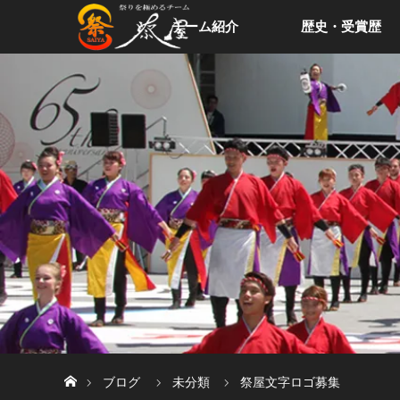
チーム紹介
歴史・受賞歴
ホーム
ブログ
未分類
祭屋文字ロゴ募集