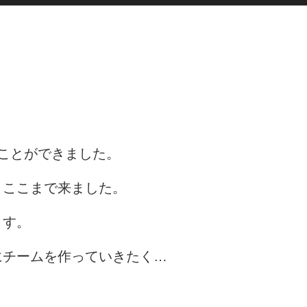
ことができました。
、ここまで来ました。
ます。
にチームを作っていきたく…