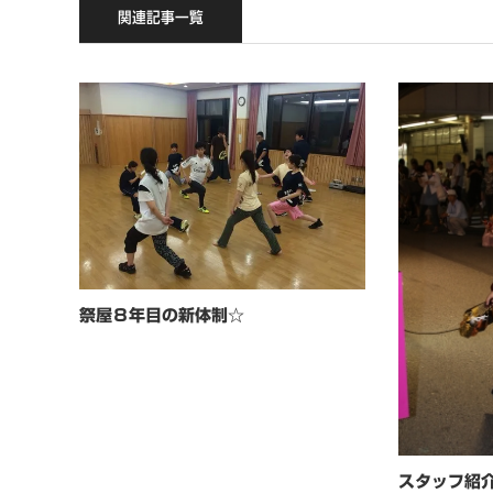
関連記事一覧
祭屋８年目の新体制☆
スタッフ紹介2