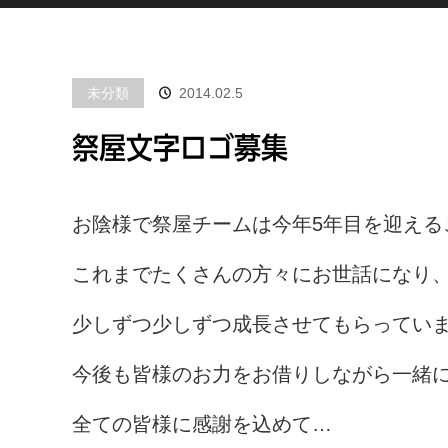
未分類
2014.02.5
祭屋文字ロゴ募集
お陰様で祭屋チームは今年5年目を迎える
これまでたくさんの方々にお世話になり
少しずつ少しずつ成長させてもらってい
今後も皆様のお力をお借りしながら一緒
全ての皆様に感謝を込めて…