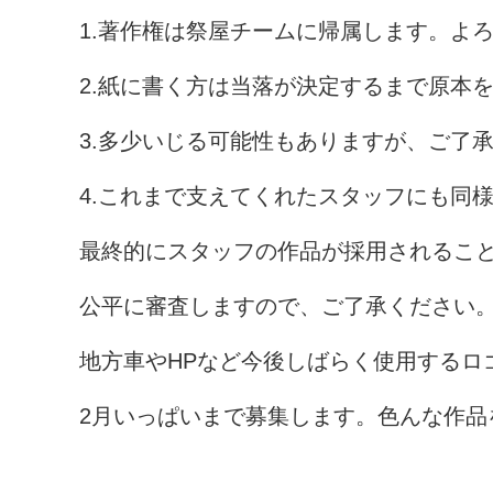
1.著作権は祭屋チームに帰属します。よ
2.紙に書く方は当落が決定するまで原本
3.多少いじる可能性もありますが、ご了
4.これまで支えてくれたスタッフにも同
最終的にスタッフの作品が採用されるこ
公平に審査しますので、ご了承ください
地方車やHPなど今後しばらく使用するロ
2月いっぱいまで募集します。色んな作品