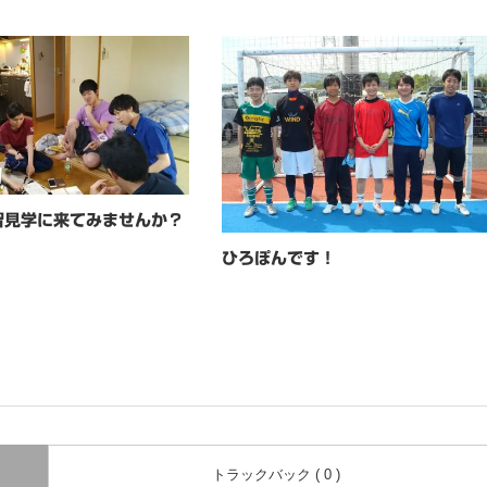
習見学に来てみませんか？
ひろぽんです！
トラックバック ( 0 )