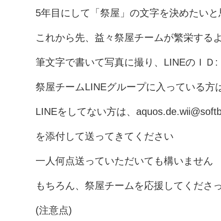
5年目にして「祭屋」の文字を決めたいと
これから先、益々祭屋チームが繁栄する
筆文字で書いて写真に撮り、LINEのＩＤ: y
祭屋チームLINEグループに入っている
LINEをしてない方は、aquos.de.wii@softb
を添付して送ってきてください
一人何点送っていただいても構いません
もちろん、祭屋チームを応援してくださ
(注意点)