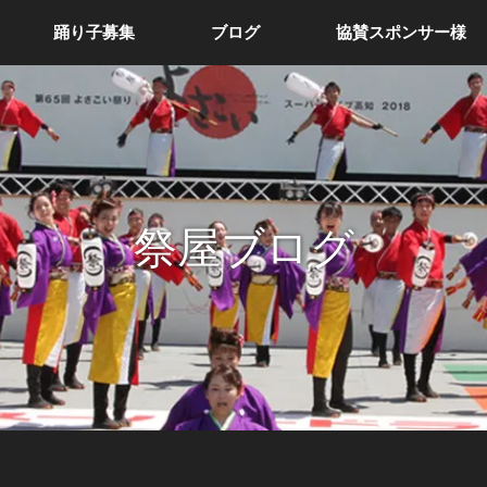
踊り子募集
ブログ
協賛スポンサー様
祭屋ブログ