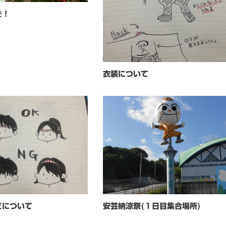
を！
衣装について
どについて
安芸納涼祭(１日目集合場所)