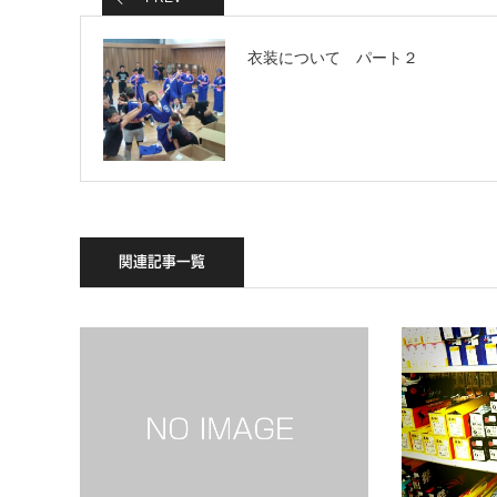
衣装について パート２
関連記事一覧