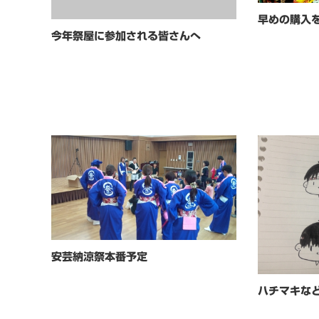
早めの購入
今年祭屋に参加される皆さんへ
安芸納涼祭本番予定
ハチマキな