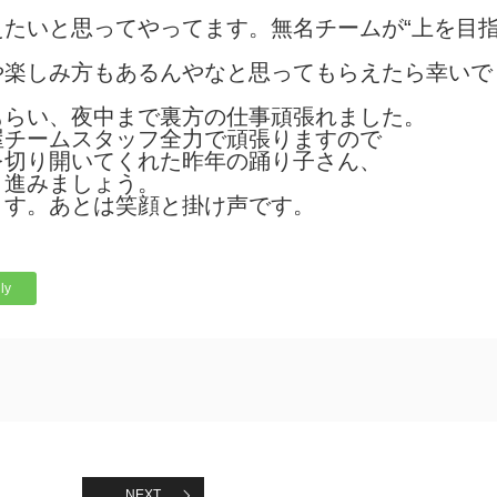
たいと思ってやってます。無名チームが“上を目
や楽しみ方もあるんやなと思ってもらえたら幸いで
もらい、夜中まで裏方の仕事頑張れました。
屋チームスタッフ全力で頑張りますので
を切り開いてくれた昨年の踊り子さん、
き進みましょう。
ます。あとは笑顔と掛け声です。
ly
NEXT