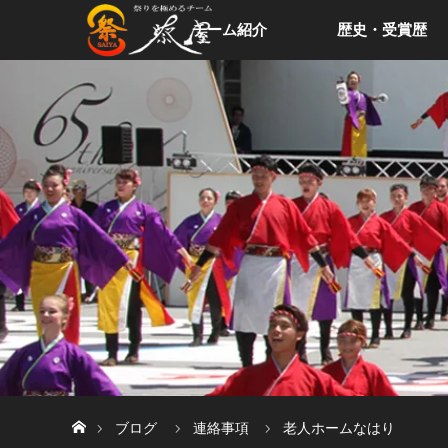
チーム紹介
歴史・受賞歴
ホーム
ブログ
連絡事項
老人ホームなはり