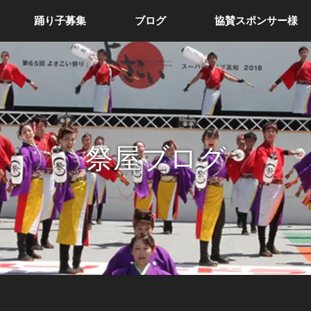
踊り子募集
ブログ
協賛スポンサー様
祭屋ブログ