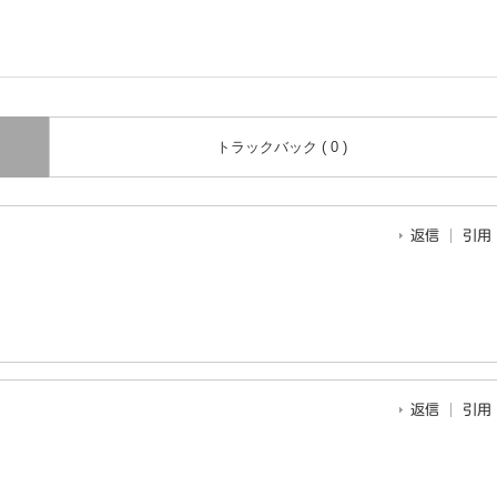
トラックバック ( 0 )
返信
引用
返信
引用