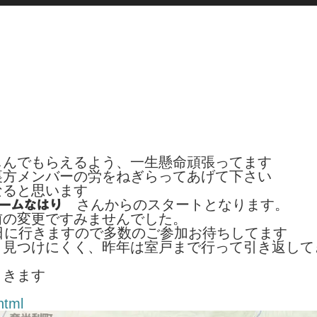
しんでもらえるよう、一生懸命頑張ってます
裏方メンバーの労をねぎらってあげて下さい
なると思います
さんからのスタートとなります。
ームなはり
前の変更ですみませんでした。
日に行きますので多数のご参加お待ちしてます
と見つけにくく、昨年は室戸まで行って引き返して
ょきます
html