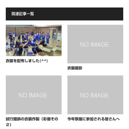
関連記事一覧
衣装を配布しました(^^)
衣装撮影
試行錯誤の衣装作製（彩屋その
今年祭屋に参加される皆さんへ
２）