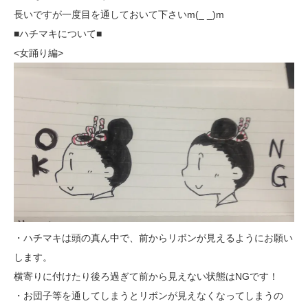
長いですが一度目を通しておいて下さいm(_ _)m
■ハチマキについて■
<女踊り編>
・ハチマキは頭の真ん中で、前からリボンが見えるようにお願い
します。
横寄りに付けたり後ろ過ぎて前から見えない状態はNGです！
・お団子等を通してしまうとリボンが見えなくなってしまうの