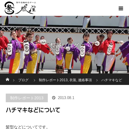
祭屋ブログ
ホーム
ブログ
制作レポート2013
,
衣装
,
連絡事項
ハチマキなど
について
制作レポート2013
2013.08.1
ハチマキなどについて
髪型などについてです。