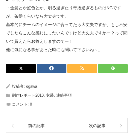
・金髪とか虹色とか、明る過ぎたり奇抜過ぎるものはNGです
が、茶髪くらいなら大丈夫です。
基本的にチームのイメージに合ってたら大丈夫ですが、もし不安
でしたらこんな感じにしたいんですけど大丈夫ですかー？って聞
いて貰えたらお答えしますのでー！
他に気になる事があった時にも聞いて下さいね～。
投稿者:
ogawa
制作レポート2013
,
衣装
,
連絡事項
コメント:
0
前の記事
次の記事