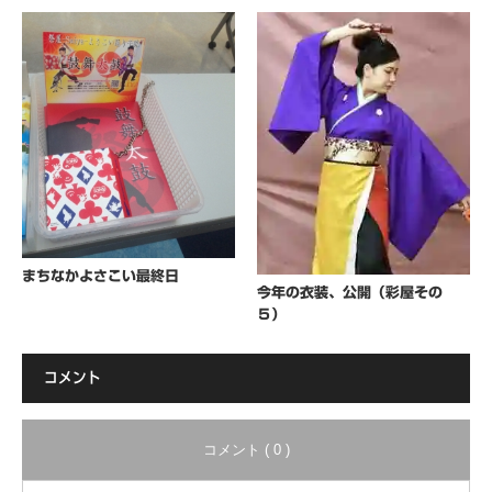
まちなかよさこい最終日
今年の衣装、公開（彩屋その
５）
コメント
コメント ( 0 )