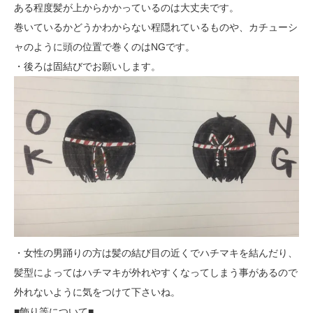
ある程度髪が上からかかっているのは大丈夫です。
巻いているかどうかわからない程隠れているものや、カチューシ
ャのように頭の位置で巻くのはNGです。
・後ろは固結びでお願いします。
・女性の男踊りの方は髪の結び目の近くでハチマキを結んだり、
髪型によってはハチマキが外れやすくなってしまう事があるので
外れないように気をつけて下さいね。
■飾り等について■