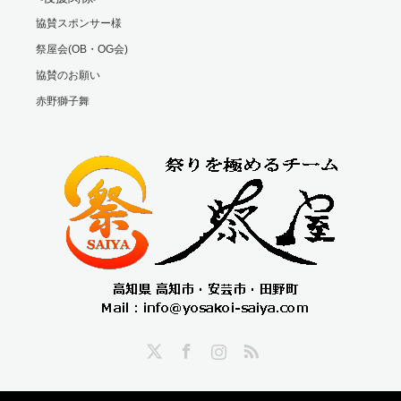
協賛スポンサー様
祭屋会(OB・OG会)
協賛のお願い
赤野獅子舞
Twitter
Facebook
Instagram
RSS