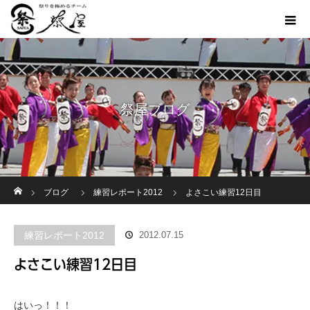
祭屋ブログ
ホーム
ブログ
練習レポート2012
よさこい練習12日目
練習レポート2012
2012.07.15
よさこい練習12日目
はいっ！！！