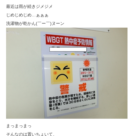
最近は雨が続きジメジメ
じめじめじめ…ぁぁぁ
洗濯物が乾かん(￣ー￣)ヌーン
まっまっまっ
そんなのは置いちょいて、