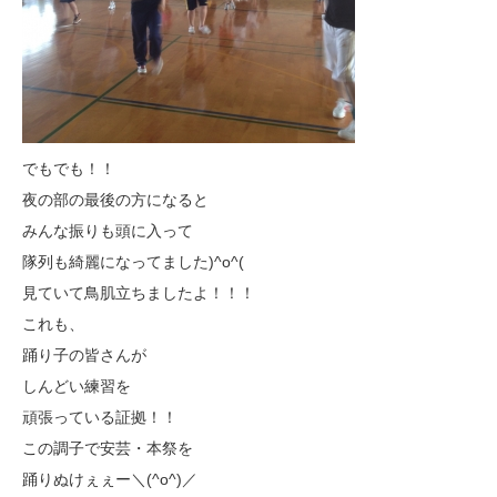
でもでも！！
夜の部の最後の方になると
みんな振りも頭に入って
隊列も綺麗になってました)^o^(
見ていて鳥肌立ちましたよ！！！
これも、
踊り子の皆さんが
しんどい練習を
頑張っている証拠！！
この調子で安芸・本祭を
踊りぬけぇぇー＼(^o^)／