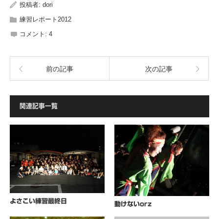
投稿者:
dori
練習レポート2012
コメント:
4
前の記事
次の記事
関連記事一覧
よさこい練習最終日
動けないorz