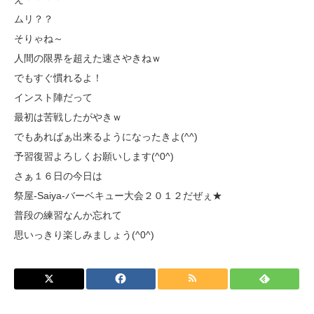
ムリ？？
そりゃね～
人間の限界を超えた速さやきねｗ
でもすぐ慣れるよ！
インスト陣だって
最初は苦戦したがやきｗ
でもあればぁ出来るようになったきよ(^^)
予習復習よろしくお願いします(^0^)
さぁ１６日の今日は
祭屋-Saiya-バーベキュー大会２０１２だぜぇ★
普段の練習なんか忘れて
思いっきり楽しみましょう(^0^)