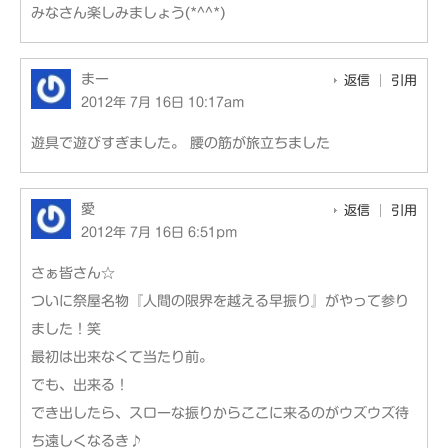
みなさん楽しみましょう(*^^*)
まー
返信
引用
2012年 7月 16日 10:17am
遊具で遊びすぎました。 腰の筋が旅立ちました
愛
返信
引用
2012年 7月 16日 6:51pm
さぁ皆さん☆
ついに祭屋名物『人間の限界を越える早振り』がやって参り
ました！笑
最初は出来なくて当たり前。
でも、出来る！
でき出したら、スローな振りからここに来るのがウズウズ待
ち遠しくなるき♪