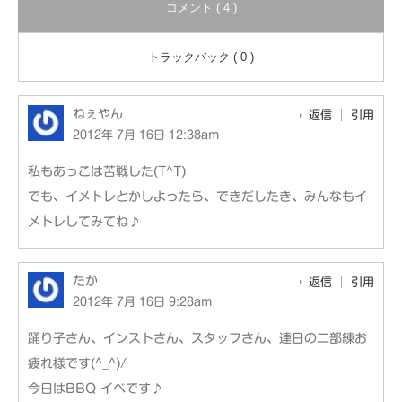
コメント ( 4 )
トラックバック ( 0 )
ねぇやん
返信
引用
2012年 7月 16日 12:38am
私もあっこは苦戦した(T^T)
でも、イメトレとかしよったら、できだしたき、みんなもイ
メトレしてみてね♪
たか
返信
引用
2012年 7月 16日 9:28am
踊り子さん、インストさん、スタッフさん、連日の二部練お
疲れ様です(^_^)/
今日はBBQ イベです♪