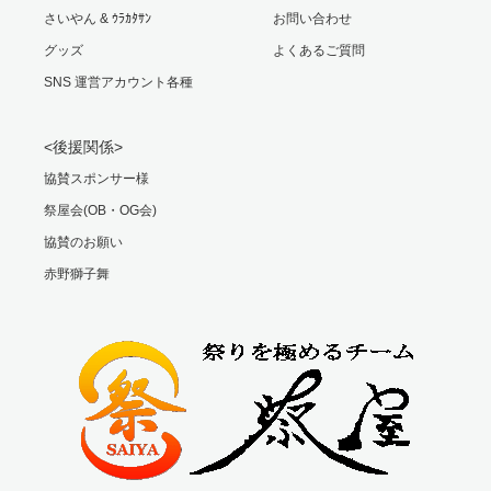
さいやん & ｳﾗｶﾀｻﾝ
お問い合わせ
グッズ
よくあるご質問
SNS 運営アカウント各種
<後援関係>
協賛スポンサー様
祭屋会(OB・OG会)
協賛のお願い
赤野獅子舞