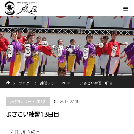
祭屋ブログ
ホーム
ブログ
練習レポート2012
よさこい練習13日目
練習レポート2012
2012.07.16
よさこい練習13日目
１４日に引き続き