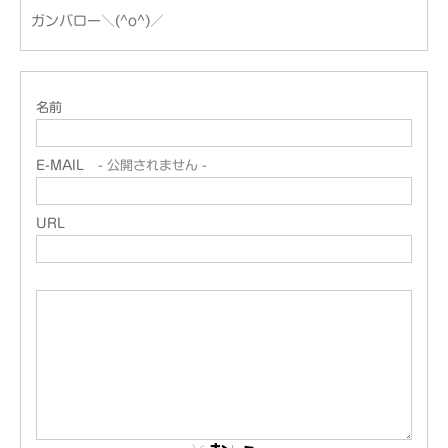
ガンバロー＼(^o^)／
名前
E-MAIL
- 公開されません -
URL