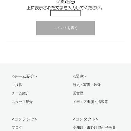
上に表示された文字を入力してください。
<チーム紹介>
<歴史>
ご挨拶
歴史・写真・映像
チーム紹介
受賞歴
スタッフ紹介
メディア出演・掲載等
<コンテンツ>
<コンタクト>
ブログ
高知組・田野組 踊り子募集