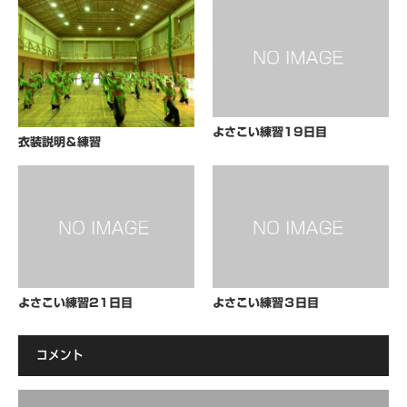
よさこい練習19日目
衣装説明＆練習
よさこい練習21日目
よさこい練習３日目
コメント