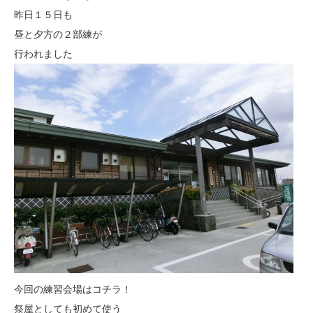
昨日１５日も
昼と夕方の２部練が
行われました
今回の練習会場はコチラ！
祭屋としても初めて使う