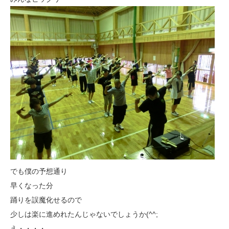
でも僕の予想通り
早くなった分
踊りを誤魔化せるので
少しは楽に進めれたんじゃないでしょうか(^^;
え・・・・