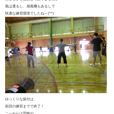
風は通るし、扇風機もあるしで
快適な練習環境でしたね～(^^)
ゆっくりな振付は
前回の練習までで終了！
こっからは恐怖の