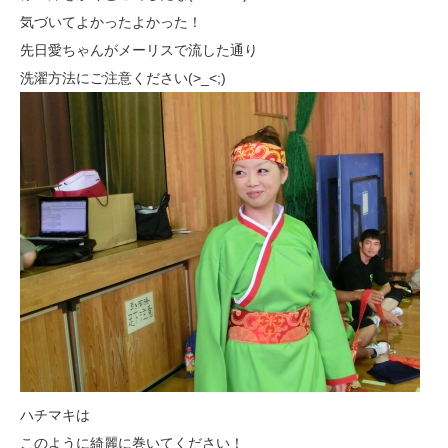
気づいてよかったよかった！
先日愛ちゃんがメーリスで流した通り
洗濯方法にご注意ください(>_<;)
ハチマキは
このように綺麗に巻いてください！