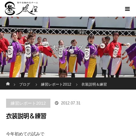
祭屋ブログ
ホーム
ブログ
練習レポート2012
衣装説明＆練習
練習レポート2012
2012.07.31
衣装説明＆練習
今年初めての試みで