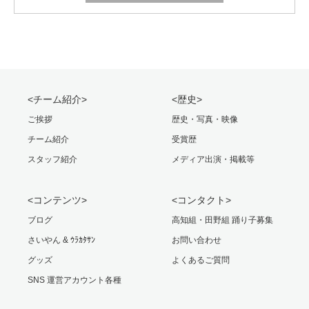
<チーム紹介>
<歴史>
ご挨拶
歴史・写真・映像
チーム紹介
受賞歴
スタッフ紹介
メディア出演・掲載等
<コンテンツ>
<コンタクト>
ブログ
高知組・田野組 踊り子募集
さいやん & ｳﾗｶﾀｻﾝ
お問い合わせ
グッズ
よくあるご質問
SNS 運営アカウント各種