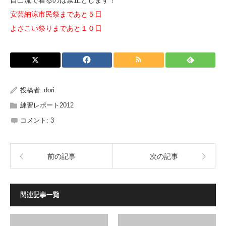
自己流で着るのは禁止とします！
安芸納涼市民祭まであと５日
よさこい祭りまであと１０日
投稿者:
dori
練習レポート2012
コメント:
3
前の記事
次の記事
関連記事一覧