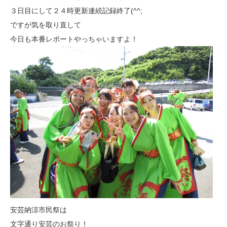
３日目にして２４時更新連続記録終了(^^;
ですが気を取り直して
今日も本番レポートやっちゃいますよ！
安芸納涼市民祭は
文字通り安芸のお祭り！