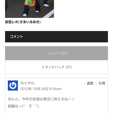
安芸レポ(すまいるあき)
コメント
コメント ( 2 )
トラックバック ( 0 )
ねぇやん
返信
引用
2012年 10月 04日 8:54am
ほんと、今年の衣装は青空に映えるねー♪
綺麗なー(*´∇｀*)