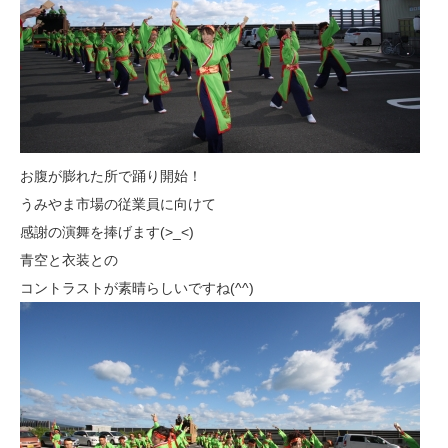
お腹が膨れた所で踊り開始！
うみやま市場の従業員に向けて
感謝の演舞を捧げます(>_<)
青空と衣装との
コントラストが素晴らしいですね(^^)