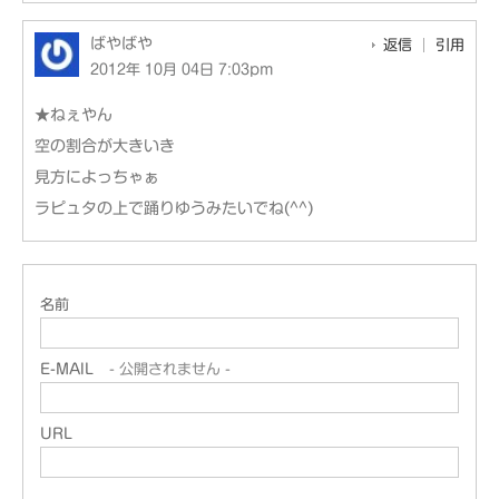
ばやばや
返信
引用
2012年 10月 04日 7:03pm
★ねぇやん
空の割合が大きいき
見方によっちゃぁ
ラピュタの上で踊りゆうみたいでね(^^)
名前
E-MAIL
- 公開されません -
URL