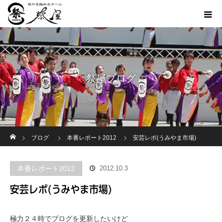
祭屋ブログ
ホーム
ブログ
本番レポート2012
安芸レポ(うみやま市場)
本番レポート2012
2012.10.3
安芸レポ(うみやま市場)
極力２４時でブログを更新したいけど