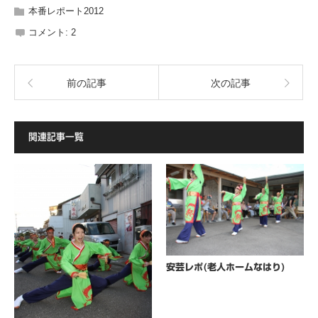
本番レポート2012
コメント:
2
前の記事
次の記事
関連記事一覧
安芸レポ(老人ホームなはり)