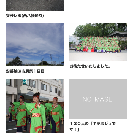
安芸レポ(西八幡通り)
お待たせいたしました。
安芸納涼市民祭１日目
１３０人の「キラポジョで
す！」