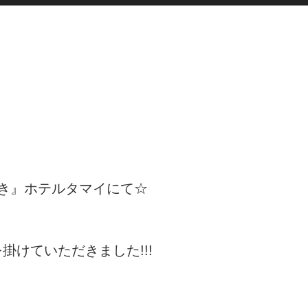
き』ホテルタマイにて☆
けていただきました!!!