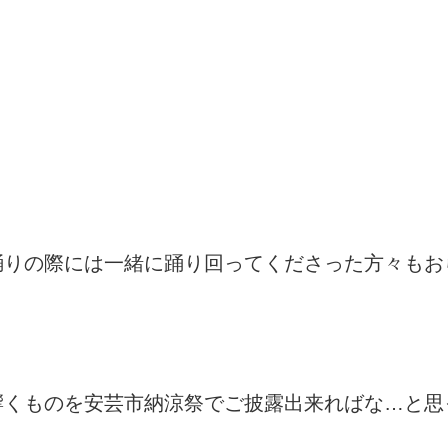
踊りの際には一緒に踊り回ってくださった方々もお
響くものを安芸市納涼祭でご披露出来ればな…と思