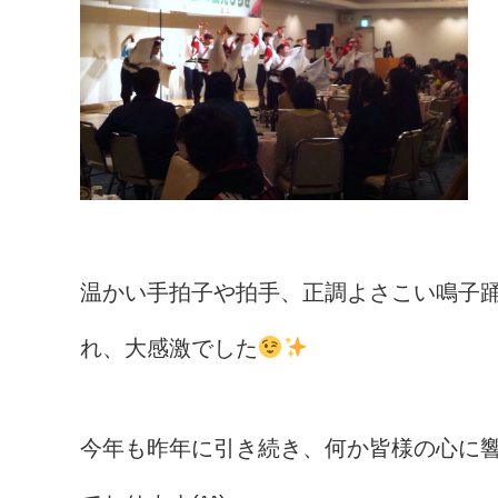
温かい手拍子や拍手、正調よさこい鳴子
れ、大感激でした
今年も昨年に引き続き、何か皆様の心に