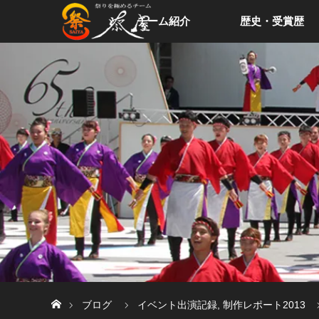
チーム紹介
歴史・受賞歴
ホーム
ブログ
イベント出演記録
,
制作レポート2013