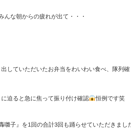
みんな朝からの疲れが出て・・・
、出していただいたお弁当をわいわい食べ、隊列確
こに迫ると急に焦って振り付け確認
恒例です笑
轟囃子』を1回の合計3回も踊らせていただきまし