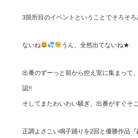
3箇所目のイベントということでそろそろ
ないね
うん、全然出てないね★
出番のずーっと前から控え室に集まって
認!!
そしてまたわいわい騒ぎ、出番がすぐそ
正調よさこい鳴子踊りを2回と優勝作品『