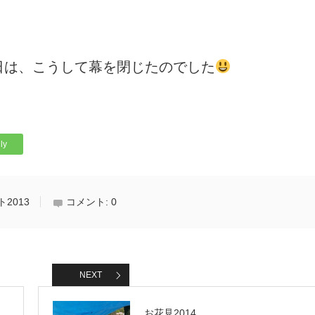
日は、こうして幕を閉じたのでした
ly
2013
コメント:
0
NEXT
お花見2014