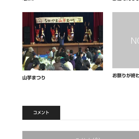
お祭りが終
山芋まつり
コメント