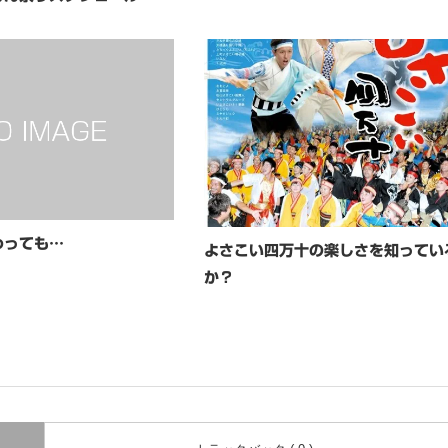
わっても…
よさこい四万十の楽しさを知ってい
か？