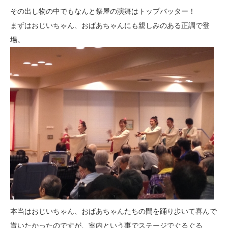
その出し物の中でもなんと祭屋の演舞はトップバッター！
まずはおじいちゃん、おばあちゃんにも親しみのある正調で登
場。
本当はおじいちゃん、おばあちゃんたちの間を踊り歩いて喜んで
貰いたかったのですが、室内という事でステージでぐるぐる