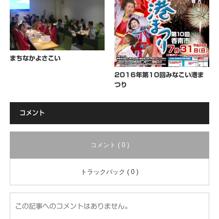
まちなかよさこい
2016年第10回みなこい港ま
つり
コメント
コメント ( 0 )
トラックバック ( 0 )
この記事へのコメントはありません。