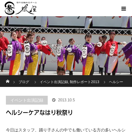
祭屋ブログ
ホーム
ブログ
イベント出演記録
,
制作レポート2013
ヘルシー
ケアなはり秋祭り
イベント出演記録
2013.10.5
ヘルシーケアなはり秋祭り
今日はスタッフ、踊り子さんの中でも働いている方の多いヘルシ