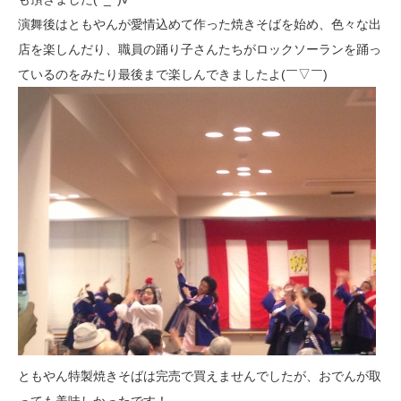
演舞後はともやんが愛情込めて作った焼きそばを始め、色々な出
店を楽しんだり、職員の踊り子さんたちがロックソーランを踊っ
ているのをみたり最後まで楽しんできましたよ(￣▽￣)
ともやん特製焼きそばは完売で買えませんでしたが、おでんが取