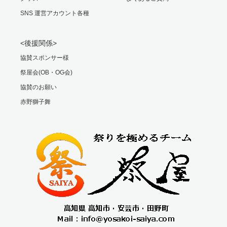
SNS 運営アカウント各種
<後援関係>
協賛スポンサー様
祭屋会(OB・OG会)
協賛のお願い
赤野獅子舞