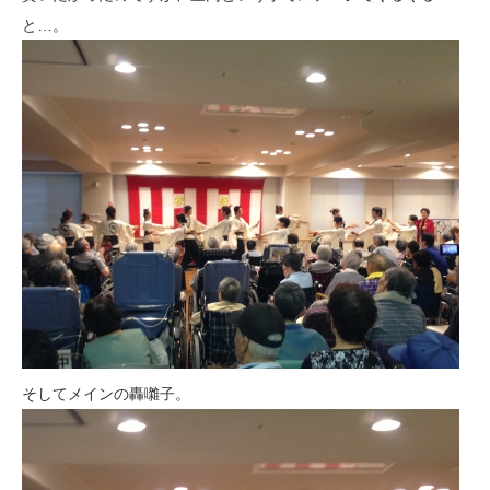
と…。
そしてメインの轟囃子。