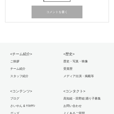
<チーム紹介>
<歴史>
ご挨拶
歴史・写真・映像
チーム紹介
受賞歴
スタッフ紹介
メディア出演・掲載等
<コンテンツ>
<コンタクト>
ブログ
高知組・田野組 踊り子募集
さいやん & ｳﾗｶﾀｻﾝ
お問い合わせ
グッズ
よくあるご質問