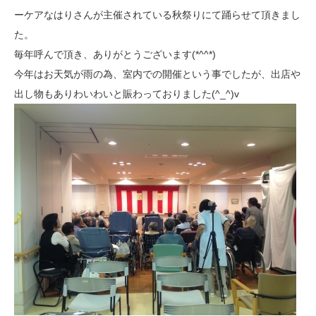
ーケアなはりさんが主催されている秋祭りにて踊らせて頂きまし
た。
毎年呼んで頂き、ありがとうございます(*^^*)
今年はお天気が雨の為、室内での開催という事でしたが、出店や
出し物もありわいわいと賑わっておりました(^_^)v