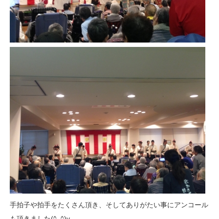
手拍子や拍手をたくさん頂き、そしてありがたい事にアンコール
も頂きました(^_^)v